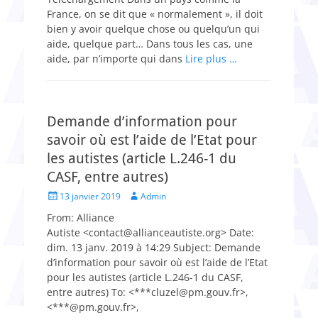
France, on se dit que « normalement », il doit
bien y avoir quelque chose ou quelqu’un qui
aide, quelque part… Dans tous les cas, une
aide, par n’importe qui dans
Lire plus …
Demande d’information pour
savoir où est l’aide de l’Etat pour
les autistes (article L.246-1 du
CASF, entre autres)
Posted
Author
13 janvier 2019
Admin
on
​From: Alliance
Autiste <contact@allianceautiste.org> Date:
dim. 13 janv. 2019 à 14:29 Subject: Demande
d’information pour savoir où est l’aide de l’Etat
pour les autistes (article L.246-1 du CASF,
entre autres) To: <***cluzel@pm.gouv.fr>,
<***@pm.gouv.fr>,