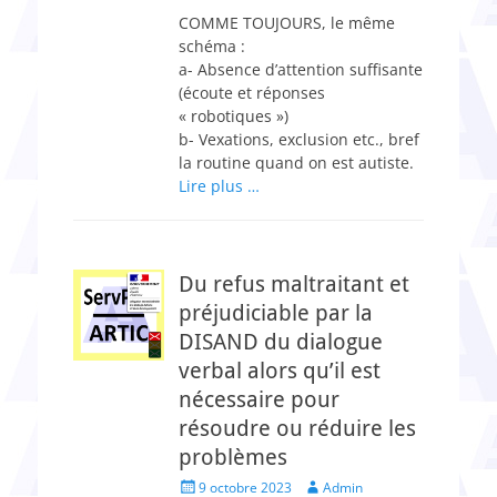
COMME TOUJOURS, le même
schéma :
a- Absence d’attention suffisante
(écoute et réponses
« robotiques »)
b- Vexations, exclusion etc., bref
la routine quand on est autiste.
Lire plus …
Du refus maltraitant et
préjudiciable par la
DISAND du dialogue
verbal alors qu’il est
nécessaire pour
résoudre ou réduire les
problèmes
Posted
Author
9 octobre 2023
Admin