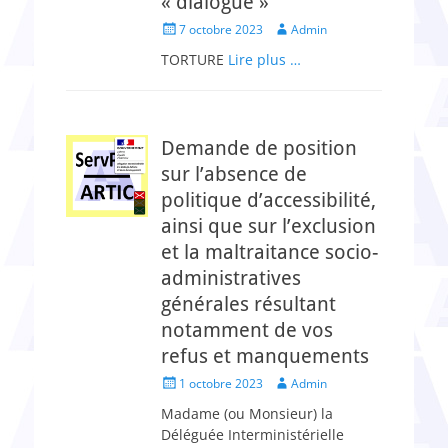
« dialogue »
Posted
Author
7 octobre 2023
Admin
on
TORTURE
Lire plus …
Demande de position
sur l’absence de
politique d’accessibilité,
ainsi que sur l’exclusion
et la maltraitance socio-
administratives
générales résultant
notamment de vos
refus et manquements
Posted
Author
1 octobre 2023
Admin
on
Madame (ou Monsieur) la
Déléguée Interministérielle