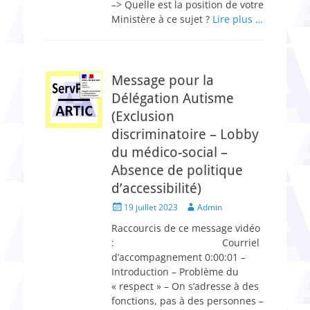
–> Quelle est la position de votre
Ministère à ce sujet ?
Lire plus …
Message pour la
Délégation Autisme
(Exclusion
discriminatoire – Lobby
du médico-social –
Absence de politique
d’accessibilité)
Posted
Author
19 juillet 2023
Admin
on
Raccourcis de ce message vidéo
: Courriel
d’accompagnement 0:00:01 –
Introduction – Problème du
« respect » – On s’adresse à des
fonctions, pas à des personnes –