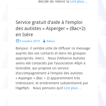
décidé de retenir la
Lire plus …
Service gratuit d’aide à l’emploi
des autistes « Asperger » (Bac+2)
en Isère
Posted
Author
9 octobre 2019
Admin
on
Bonjour, il semble utile de diffuser ce message
auprès des vos contacts et dans les groupes
appropriés, merci. Nous (l’Alliance Autiste)
avons été contactés par l’association Afiph à
Grenoble, qui propose un service
d’accompagnement à l’emploi des autistes
« Asperger » (Bac + 2) apparemment très
intéressant, et entièrement subventionné par
l’Agefiph. Nous pensons qu’il
Lire plus …