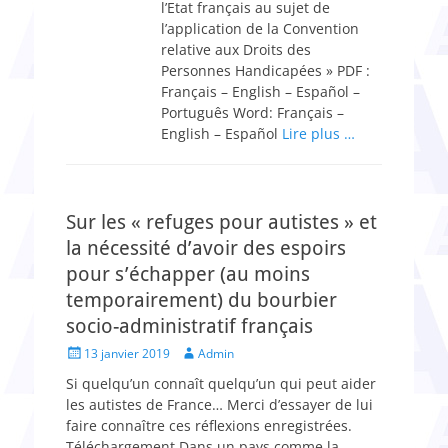
l’Etat français au sujet de
l’application de la Convention
relative aux Droits des
Personnes Handicapées » PDF :
Français – English – Español –
Português Word: Français –
English – Español
Lire plus …
Sur les « refuges pour autistes » et
la nécessité d’avoir des espoirs
pour s’échapper (au moins
temporairement) du bourbier
socio-administratif français
Posted
Author
13 janvier 2019
Admin
on
Si quelqu’un connaît quelqu’un qui peut aider
les autistes de France… Merci d’essayer de lui
faire connaître ces réflexions enregistrées.
Téléchargement Dans un pays comme la