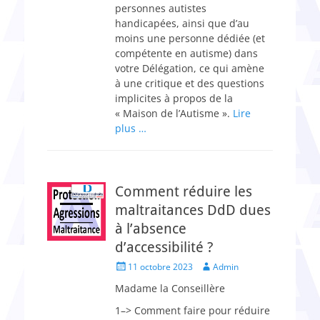
personnes autistes
handicapées, ainsi que d’au
moins une personne dédiée (et
compétente en autisme) dans
votre Délégation, ce qui amène
à une critique et des questions
implicites à propos de la
« Maison de l’Autisme ».
Lire
plus …
Comment réduire les
maltraitances DdD dues
à l’absence
d’accessibilité ?
Posted
Author
11 octobre 2023
Admin
on
Madame la Conseillère
1–> Comment faire pour réduire