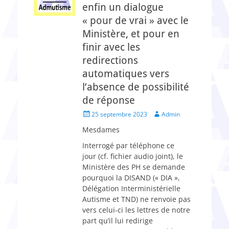
enfin un dialogue
« pour de vrai » avec le
Ministère, et pour en
finir avec les
redirections
automatiques vers
l’absence de possibilité
de réponse
Posted
Author
25 septembre 2023
Admin
on
Mesdames
Interrogé par téléphone ce
jour (cf. fichier audio joint), le
Ministère des PH se demande
pourquoi la DISAND (« DIA »,
Délégation Interministérielle
Autisme et TND) ne renvoie pas
vers celui-ci les lettres de notre
part qu’il lui redirige