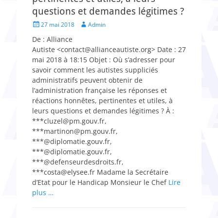
questions et demandes légitimes ?
Posted
Author
27 mai 2018
Admin
on
De : Alliance
Autiste <contact@allianceautiste.org> Date : 27
mai 2018 à 18:15 Objet : Où s’adresser pour
savoir comment les autistes suppliciés
administratifs peuvent obtenir de
l’administration française les réponses et
réactions honnêtes, pertinentes et utiles, à
leurs questions et demandes légitimes ? À :
***cluzel@pm.gouv.fr,
***martinon@pm.gouv.fr,
***@diplomatie.gouv.fr,
***@diplomatie.gouv.fr,
***@defenseurdesdroits.fr,
***costa@elysee.fr Madame la Secrétaire
d’Etat pour le Handicap Monsieur le Chef
Lire
plus …