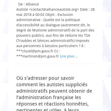
on
De : Alliance
Autiste <contact@allianceautiste.org> Date : 28
mai 2018 à 00:02 Objet : Exclusion
administrative : Quelle est la politique
d’accessibilité au dialogue (autrement dit, le
degré de Mutisme administratif) de la part des
pouvoirs publics, aux fins de réduire les TSA
(Troubles et Sévices administratifs) imposés
aux personnes à besoins particuliers ? À :
***cluzel@pm.gouv.fr Cc :
***martinon@pm.gouv.fr
Lire plus …
Où s’adresser pour savoir
comment les autistes suppliciés
administratifs peuvent obtenir de
l’administration française les
réponses et réactions honnêtes,
pertinentes et utiles, à leurs