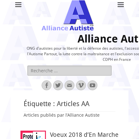
Alliance Aut
ONG d'autistes pour la liberté et la défense des autistes, l'access
l'Autisme Partout, la lutte contre la maltraitance et l'exclusion soc
CDPH en France
Rechercher :
Facebook
Twitter
Adresse
Vimeo
YouTube
de
contact
Étiquette :
Articles AA
Articles publiés par l’Alliance Autiste
Voeux 2018 d’En Marche