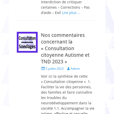
Interdiction de critiquer
certaines – Corrections – Pas
d’aide – Exil
Lire plus …
Nos commentaires
concernant la
« Consultation
citoyenne Autisme et
TND 2023 »
Posted
Author
5 juillet 2023
Admin
on
Voir ici la synthèse de cette
« Consultation citoyenne » 1.
Faciliter la vie des personnes,
des familles et faire connaître
les troubles du
neurodéveloppement dans la
société 1.1. Accompagner la vie
intime, affective et sexuelle,