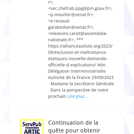
r>,
<sec.chefcab.ppg@pm.gouv.fr>,
<p.mouiller@senat.fr>,
<e.renaud-
garabedian@senat.fr>,
<eleonore.caroit@assemblee-
nationale.fr>, ***
https://allianceautiste.org/2023/
09/exclusion-et-maltraitance-
etatiques-nouvelle-demande-
officielle-d-explications/ Attn.
Délégation Interministérielle
Autisme de la France 29/09/2023
Madame la Secrétaire Générale
Dans la perspective de notre
prochain
Lire plus …
Continuation de la
quête pour obtenir