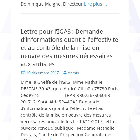
Dominique Maigne, Directeur
Lire plus …
Lettre pour l’IGAS : Demande
d’informations quant à l’effectivité
et au contrôle de la mise en
oeuvre des mesures nécessaires
aux autistes
Posted
Author
19 décembre 2017
Admin
on
Mme la Cheffe de l’IGAS, Mme Nathalie
DESTAIS 39-43, quai André Citroën 75739 Paris
Cedex 15 LRAR RR023679060BR
20171219 AA_AideSP—IGAS Demande
d’informations quant à l’effectivité et au
contrôle de la mise en oeuvre des mesures
nécessaires aux autistes Le 19/12/2017 Lettre
ouverte rendue publique Madame Nathalie
Destais, Cheffe de l’Inspection Générale des