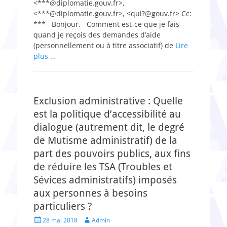
<***@diplomatie.gouv.fr>,
<***@diplomatie.gouv.fr>, <qui?@gouv.fr> Cc:
*** Bonjour. Comment est-ce que je fais
quand je reçois des demandes d’aide
(personnellement ou à titre associatif) de
Lire
plus …
Exclusion administrative : Quelle
est la politique d’accessibilité au
dialogue (autrement dit, le degré
de Mutisme administratif) de la
part des pouvoirs publics, aux fins
de réduire les TSA (Troubles et
Sévices administratifs) imposés
aux personnes à besoins
particuliers ?
Posted
Author
28 mai 2018
Admin