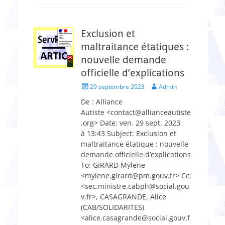
Exclusion et
maltraitance étatiques :
nouvelle demande
officielle d’explications
Posted
Author
29 septembre 2023
Admin
on
De : Alliance
Autiste <contact@allianceautiste
.org> Date: ven. 29 sept. 2023
à 13:43 Subject: Exclusion et
maltraitance étatique : nouvelle
demande officielle d’explications
To: GIRARD Mylene
<mylene.girard@pm.gouv.fr> Cc:
<sec.ministre.cabph@social.gou
v.fr>, CASAGRANDE, Alice
(CAB/SOLIDARITES)
<alice.casagrande@social.gouv.f