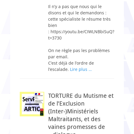
on
Il n’y a pas que nous qui le
disons et qui le demandons :
cette spécialiste le résume très
bien
: https://youtu.be/CIWLNBbiSuQ?
t=3730
On ne règle pas les problèmes
par email.
C’est déjà de l’ordre de
l’escalade.
Lire plus …
TORTURE du Mutisme et
de l’Exclusion
(Inter-)Ministériels
Maltraitants, et des
vaines promesses de