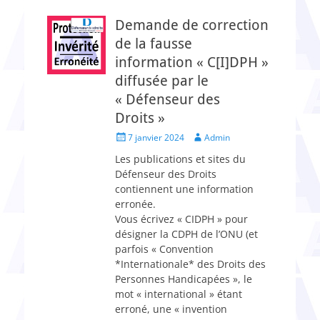
Demande de correction
de la fausse
information « C[I]DPH »
diffusée par le
« Défenseur des
Droits »
Posted
Author
7 janvier 2024
Admin
on
Les publications et sites du
Défenseur des Droits
contiennent une information
erronée.
Vous écrivez « CIDPH » pour
désigner la CDPH de l’ONU (et
parfois « Convention
*Internationale* des Droits des
Personnes Handicapées », le
mot « international » étant
erroné, une « invention