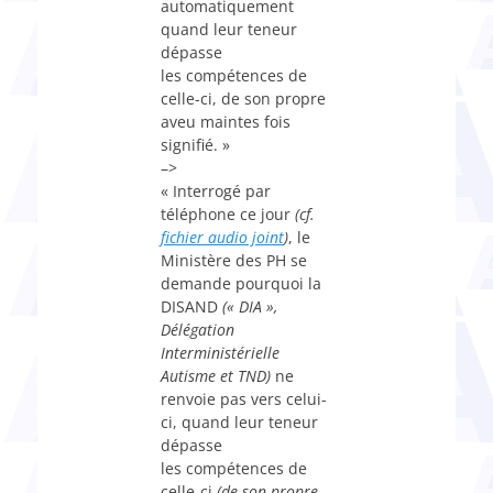
automatiquement
quand leur teneur
dépasse
les compétences de
celle-ci, de son propre
aveu maintes fois
signifié. »
–>
« Interrogé par
téléphone ce jour
(cf.
fichier audio joint
)
, le
Ministère des PH se
demande pourquoi la
DISAND
(« DIA »,
Délégation
Interministérielle
Autisme et TND)
ne
renvoie pas vers celui-
ci, quand leur teneur
dépasse
les compétences de
celle-ci
(de son propre