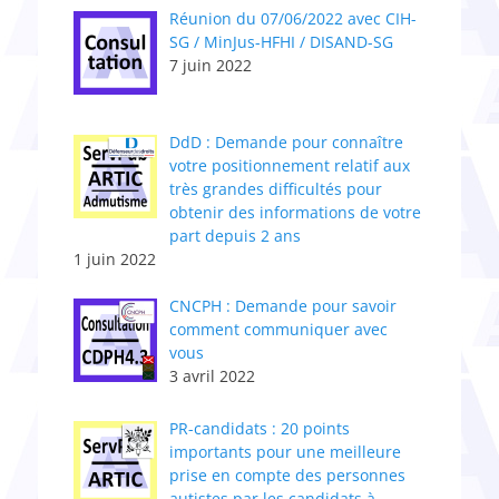
Réunion du 07/06/2022 avec CIH-
SG / MinJus-HFHI / DISAND-SG
7 juin 2022
DdD : Demande pour connaître
votre positionnement relatif aux
très grandes difficultés pour
obtenir des informations de votre
part depuis 2 ans
1 juin 2022
CNCPH : Demande pour savoir
comment communiquer avec
vous
3 avril 2022
PR-candidats : 20 points
importants pour une meilleure
prise en compte des personnes
autistes par les candidats à