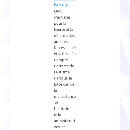
iste.org
ONG
d’autistes
pour la
liberté et la
défense des
autistes,
l’accessibilité
et la Prise En
Compte
Correcte de
l’Autisme
Partout, la
lutte contre
la
maltraitance
et
l’exclusion s
ocio-
administrati
ves, et