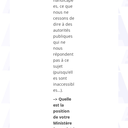
handicapé
es, ce que
nous ne
cessons de
dire à des
autorités
publiques
qui ne
nous
répondent
pas à ce
sujet
(puisqu’ell
es sont
inaccessibl
es…).
–> Quelle
est la
position
de votre
Ministère