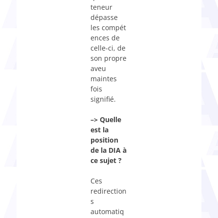
teneur
dépasse
les compét
ences de
celle-ci, de
son propre
aveu
maintes
fois
signifié.
–> Quelle
est la
position
de la DIA à
ce sujet ?
Ces
redirection
s
automatiq