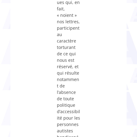
ues qui, en
fait,
« noient »
nos lettres,
participent
au
caractère
torturant
de ce qui
nous est
réservé, et
qui résulte
notammen
t de
l’absence
de toute
politique
d’accessibil
ité pour les
personnes
autistes