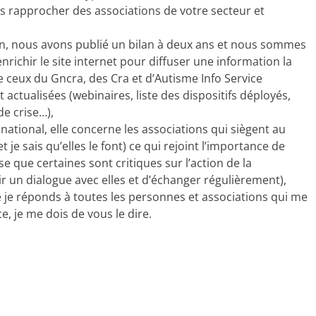
s rapprocher des associations de votre secteur et
ion, nous avons publié un bilan à deux ans et nous sommes
richir le site internet pour diffuser une information la
 ceux du Gncra, des Cra et d’Autisme Info Service
 actualisées (webinaires, liste des dispositifs déployés,
de crise…),
 national, elle concerne les associations qui siègent au
t je sais qu’elles le font) ce qui rejoint l’importance de
e que certaines sont critiques sur l’action de la
r un dialogue avec elles et d’échanger régulièrement),
 je réponds à toutes les personnes et associations qui me
ice, je me dois de vous le dire.