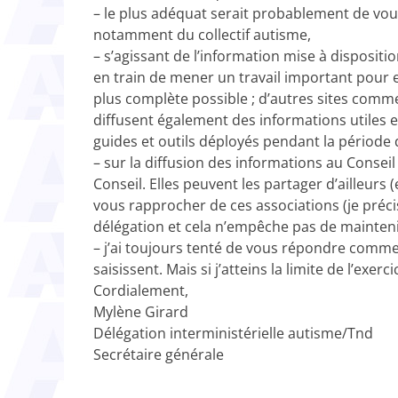
– le plus adéquat serait probablement de vou
notamment du collectif autisme,
– s’agissant de l’information mise à disposit
en train de mener un travail important pour en
plus complète possible ; d’autres sites comme
diffusent également des informations utiles et
guides et outils déployés pendant la période 
– sur la diffusion des informations au Conseil
Conseil. Elles peuvent les partager d’ailleurs (e
vous rapprocher de ces associations (je précis
délégation et cela n’empêche pas de mainteni
– j’ai toujours tenté de vous répondre comme
saisissent. Mais si j’atteins la limite de l’exerc
Cordialement,
Mylène Girard
Délégation interministérielle autisme/Tnd
Secrétaire générale