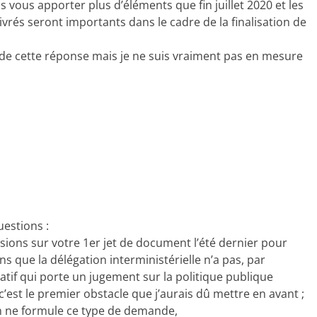
 vous apporter plus d’éléments que fin juillet 2020 et les
ivrés seront importants dans le cadre de la finalisation de
t de cette réponse mais je ne suis vraiment pas en mesure
estions :
isions sur votre 1er jet de document l’été dernier pour
s que la délégation interministérielle n’a pas, par
atif qui porte un jugement sur la politique publique
c’est le premier obstacle que j’aurais dû mettre en avant ;
on ne formule ce type de demande,