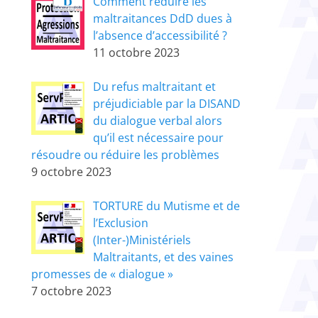
Comment réduire les
maltraitances DdD dues à
l’absence d’accessibilité ?
11 octobre 2023
Du refus maltraitant et
préjudiciable par la DISAND
du dialogue verbal alors
qu’il est nécessaire pour
résoudre ou réduire les problèmes
9 octobre 2023
TORTURE du Mutisme et de
l’Exclusion
(Inter-)Ministériels
Maltraitants, et des vaines
promesses de « dialogue »
7 octobre 2023