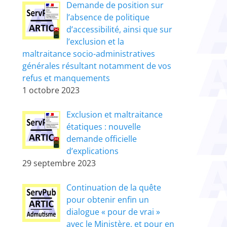
Demande de position sur
l’absence de politique
d’accessibilité, ainsi que sur
l’exclusion et la
maltraitance socio-administratives
générales résultant notamment de vos
refus et manquements
1 octobre 2023
Exclusion et maltraitance
étatiques : nouvelle
demande officielle
d’explications
29 septembre 2023
Continuation de la quête
pour obtenir enfin un
dialogue « pour de vrai »
avec le Ministère, et pour en