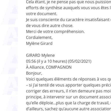
Cela étant, je ne pense pas que nous puissions
efforts de synthèse auxquels vous vous êtes l
votre document.
Je suis consciente du caractère insatisfaisan
de vous dire autre chose.
Merci de votre compréhension.
Cordialement,
Mylène Girard
GIRARD Mylene
05:56 (il y a 10 heures) (05/02/2021)
À Alliance, COMPAGNON
Bonjour,
Voici quelques éléments de réponses à vos qu
– si j’ai tenté de vous apporter quelques préc
corriger des erreurs, il n’en demeure pas moin
principe, à intervenir sur un document associ
qu’elle déploie…plus que la charge de travail, 
d’ailleurs, sachez qu’aucune autre associati