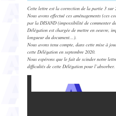
Cette lettre est la correction de la partie 3 sur
Nous avons effectué ces aménagements (ces corr
par la DISAND (impossibilité de commenter des 
Délégation est chargée de mettre en oeuvre, imp
longueur du document…).
Nous avons tenu compte, dans cette mise à jour
cette Délégation en septembre 2020.
Nous espérons que le fait de scinder notre lett
difficultés de cette Délégation pour l’absorber.