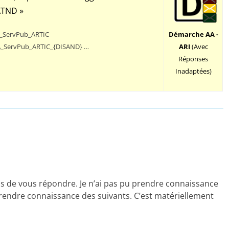
ATND »
AA_ServPub_ARTIC
Démarche AA -
_ServPub_ARTIC_{DISAND} …
ARI
(Avec
Réponses
Inadaptées)
s de vous répondre. Je n’ai pas pu prendre connaissance
prendre connaissance des suivants. C’est matériellement