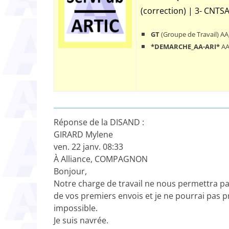
(correction) | 3- CNTS
GT
(Groupe de Travail) 
*DEMARCHE_AA-ARI*
AA
Réponse de la DISAND :
GIRARD Mylene
ven. 22 janv. 08:33
À Alliance, COMPAGNON
Bonjour,
Notre charge de travail ne nous permettra pa
de vos premiers envois et je ne pourrai pas 
impossible.
Je suis navrée.