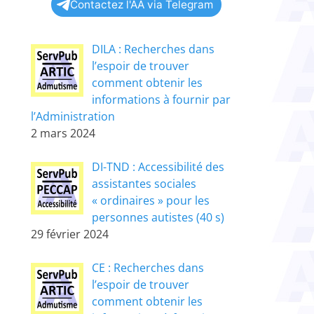
Contactez l'AA via Telegram
DILA : Recherches dans
l’espoir de trouver
comment obtenir les
informations à fournir par
l’Administration
2 mars 2024
DI-TND : Accessibilité des
assistantes sociales
« ordinaires » pour les
personnes autistes (40 s)
29 février 2024
CE : Recherches dans
l’espoir de trouver
comment obtenir les