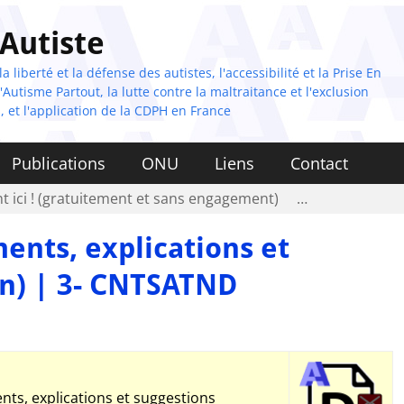
 Autiste
 liberté et la défense des autistes, l'accessibilité et la Prise En
Autisme Partout, la lutte contre la maltraitance et l'exclusion
, et l'application de la CDPH en France
Publications
ONU
Liens
Contact
t ici ! (gratuitement et sans engagement)
…
nts, explications et
on) | 3- CNTSATND
ts, explications et suggestions