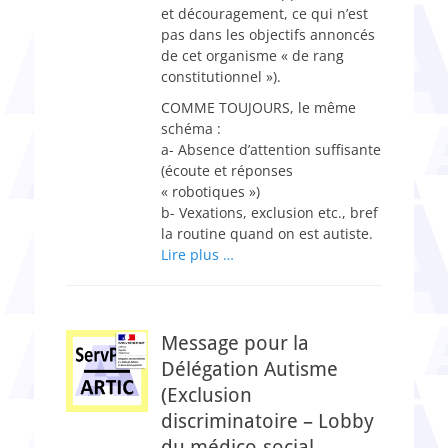
et découragement, ce qui n’est
pas dans les objectifs annoncés
de cet organisme « de rang
constitutionnel »).
COMME TOUJOURS, le même
schéma :
a- Absence d’attention suffisante
(écoute et réponses
« robotiques »)
b- Vexations, exclusion etc., bref
la routine quand on est autiste.
Lire plus …
Message pour la
Délégation Autisme
(Exclusion
discriminatoire – Lobby
du médico-social –