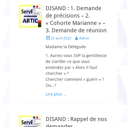
DISAND : 1. Demande
de précisions – 2.
« Cohorte Marianne » –
3. Demande de réunion
Posted
Author
22 avril 2023
Admin
on
Madame la Déléguée
1. Auriez-vous SVP la gentillesse
de clarifier ce que vous
entendez par « Alors il faut
chercher » ?
Chercher comment « guérir » ?
Ou…?
Lire plus …
DISAND : Rappel de nos
demandes