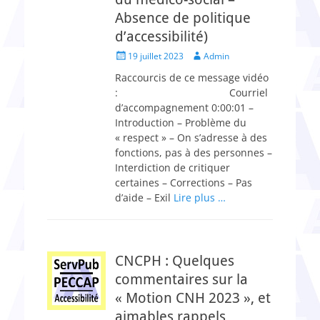
Absence de politique
d’accessibilité)
Posted
Author
19 juillet 2023
Admin
on
Raccourcis de ce message vidéo
: Courriel
d’accompagnement 0:00:01 –
Introduction – Problème du
« respect » – On s’adresse à des
fonctions, pas à des personnes –
Interdiction de critiquer
certaines – Corrections – Pas
d’aide – Exil
Lire plus …
CNCPH : Quelques
commentaires sur la
« Motion CNH 2023 », et
aimables rappels