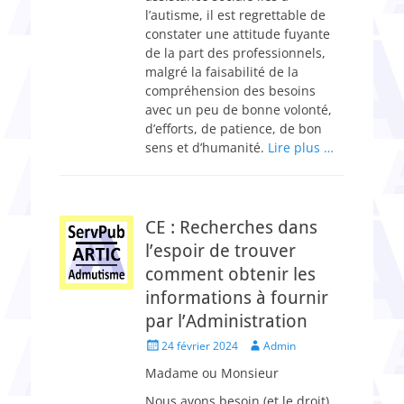
l’autisme, il est regrettable de
constater une attitude fuyante
de la part des professionnels,
malgré la faisabilité de la
compréhension des besoins
avec un peu de bonne volonté,
d’efforts, de patience, de bon
sens et d’humanité.
Lire plus …
CE : Recherches dans
l’espoir de trouver
comment obtenir les
informations à fournir
par l’Administration
Posted
Author
24 février 2024
Admin
on
Madame ou Monsieur
Nous avons besoin (et le droit)