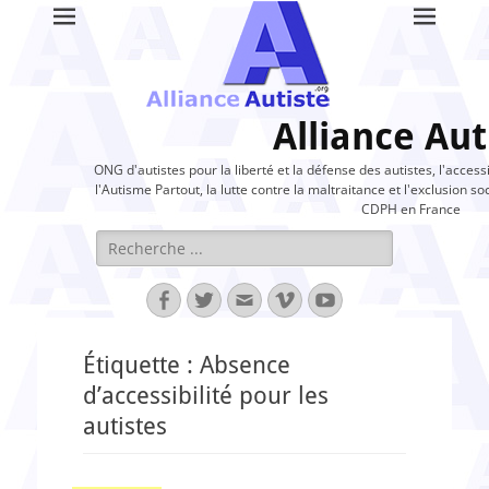
Alliance Aut
ONG d'autistes pour la liberté et la défense des autistes, l'access
l'Autisme Partout, la lutte contre la maltraitance et l'exclusion soc
CDPH en France
Rechercher :
Facebook
Twitter
Adresse
Vimeo
YouTube
de
contact
Étiquette :
Absence
d’accessibilité pour les
autistes