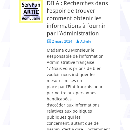
DILA : Recherches dans
l’espoir de trouver
comment obtenir les
informations à fournir
par l’Administration
Posted
Author
2 mars 2024
Admin
on
Madame ou Monsieur le
Responsable de l’Information
Administrative française
1/ Nous vous prions de bien
vouloir nous indiquer les
mesures mises en
place par l’Etat français pour
permettre aux personnes
handicapées
d’accéder aux informations
relatives aux politiques
publiques qui les
concernent, autant que de
besoin, c’est à dire – notamment