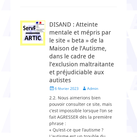
DISAND : Atteinte
mentale et mépris par
le site « beta » de la
Maison de l’Autisme,
dans le cadre de
l’exclusion maltraitante
et préjudiciable aux
autistes
Posted
Author
6 février 2023
Admin
on
2.2. Nous aimerions bien
pouvoir consulter ce site, mais
c’est impossible lorsque l’on se
fait AGRESSER dès la première
phrase :
« Qu’est-ce que l’autisme ?
L’autisme est un trouble du