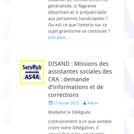
généralisée, si flagrante
désormais et si préjudiciable
aux personnes handicapées ?
Ou est-ce que l’omerta sur ce
sujet gravissime va continuer ?
Lire plus …
DISAND : Missions des
assistantes sociales des
CRA : demande
d’informations et de
corrections
Posted
Author
17 février 2023
Admin
on
Madame la Déléguée
Contrairement à ce que semble
croire votre Délégation, il
apparaît que les assistantes