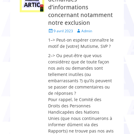
d’informations
concernant notamment
notre exclusion
Posted
Author
9 avril 2023
Admin
on
1–> Peut-on espérer connaître le
motif de [votre] Mutisme, SVP ?
2–> Ou peut-être que vous
considérez que de toute façon
nos avis ou demandes sont
tellement inutiles (ou
embarrassants ?) qu’ils peuvent
se passer de commentaires ou
de réponses ?
Pour rappel, le Comité des
Droits des Personnes
Handicapées des Nations
Unies (que nous continuerons à
informer dûment via des
Rapports) ne trouve pas nos avis