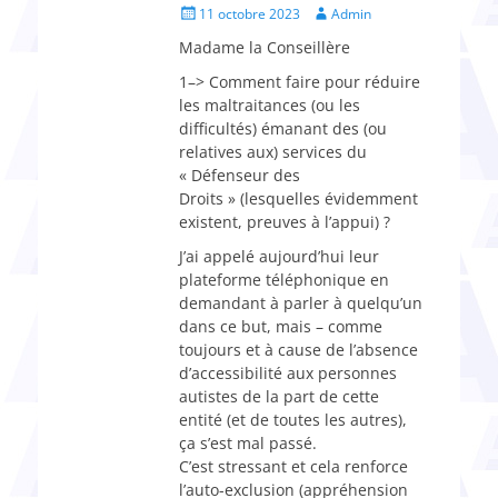
Posted
Author
11 octobre 2023
Admin
on
Madame la Conseillère
1–> Comment faire pour réduire
les maltraitances (ou les
difficultés) émanant des (ou
relatives aux) services du
« Défenseur des
Droits » (lesquelles évidemment
existent, preuves à l’appui) ?
J’ai appelé aujourd’hui leur
plateforme téléphonique en
demandant à parler à quelqu’un
dans ce but, mais – comme
toujours et à cause de l’absence
d’accessibilité aux personnes
autistes de la part de cette
entité (et de toutes les autres),
ça s’est mal passé.
C’est stressant et cela renforce
l’auto-exclusion (appréhension