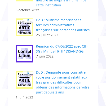
mesure du Mépris inhumain par
cette institution
3 octobre 2022
DdD : Mutisme méprisant et
tortures administratives
françaises sur personnes autistes
25 juillet 2022
Réunion du 07/06/2022 avec CIH-
SG / MinJus-HFHI / DISAND-SG
7 juin 2022
DdD : Demande pour connaître
votre positionnement relatif aux
très grandes difficultés pour
obtenir des informations de votre
part depuis 2 ans
1 juin 2022