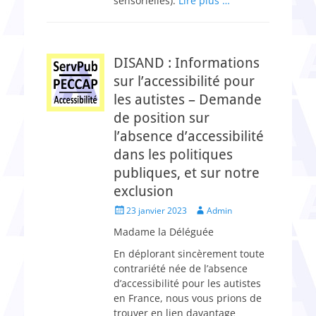
sensorielles).
Lire plus …
DISAND : Informations
sur l’accessibilité pour
les autistes – Demande
de position sur
l’absence d’accessibilité
dans les politiques
publiques, et sur notre
exclusion
Posted
Author
23 janvier 2023
Admin
on
Madame la Déléguée
En déplorant sincèrement toute
contrariété née de l’absence
d’accessibilité pour les autistes
en France, nous vous prions de
trouver en lien davantage