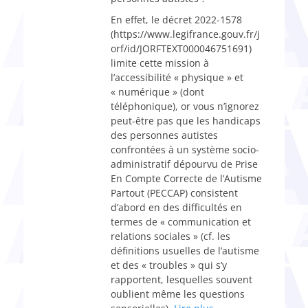
En effet, le décret 2022-1578
(https://www.legifrance.gouv.fr/j
orf/id/JORFTEXT000046751691)
limite cette mission à
l’accessibilité « physique » et
« numérique » (dont
téléphonique), or vous n’ignorez
peut-être pas que les handicaps
des personnes autistes
confrontées à un système socio-
administratif dépourvu de Prise
En Compte Correcte de l’Autisme
Partout (PECCAP) consistent
d’abord en des difficultés en
termes de « communication et
relations sociales » (cf. les
définitions usuelles de l’autisme
et des « troubles » qui s’y
rapportent, lesquelles souvent
oublient même les questions