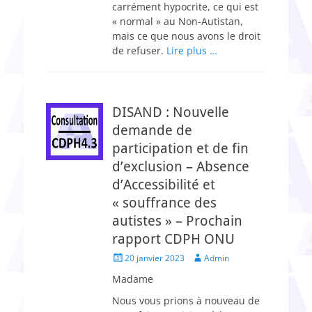
carrément hypocrite, ce qui est
« normal » au Non-Autistan,
mais ce que nous avons le droit
de refuser.
Lire plus …
DISAND : Nouvelle
demande de
participation et de fin
d’exclusion – Absence
d’Accessibilité et
« souffrance des
autistes » – Prochain
rapport CDPH ONU
Posted
Author
20 janvier 2023
Admin
on
Madame
Nous vous prions à nouveau de