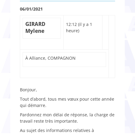
06/01/2021
GIRARD
12:12 (il y a 1
Mylene
heure)
À
Alliance
,
COMPAGNON
Bonjour,
Tout d’abord, tous mes vœux pour cette année
qui démarre.
Pardonnez mon délai de réponse, la charge de
travail reste très importante.
Au sujet des informations relatives à