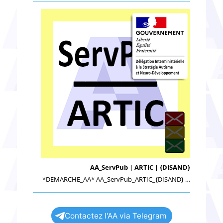
AA_ServPub | ARTIC | {DISAND}
*DEMARCHE_AA* AA_ServPub_ARTIC_{DISAND} …
Contactez l'AA via Telegram