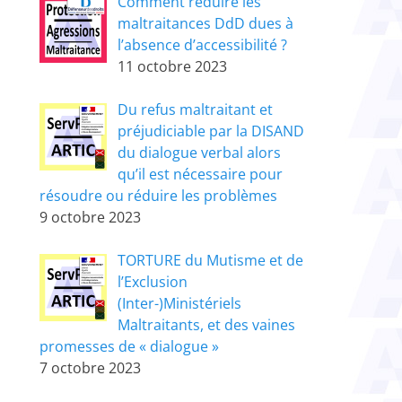
Comment réduire les
maltraitances DdD dues à
l’absence d’accessibilité ?
11 octobre 2023
Du refus maltraitant et
préjudiciable par la DISAND
du dialogue verbal alors
qu’il est nécessaire pour
résoudre ou réduire les problèmes
9 octobre 2023
TORTURE du Mutisme et de
l’Exclusion
(Inter-)Ministériels
Maltraitants, et des vaines
promesses de « dialogue »
7 octobre 2023