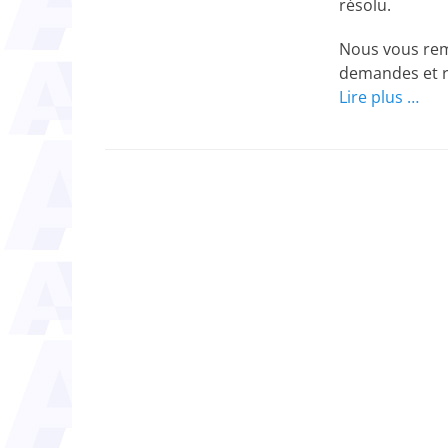
résolu.
Nous vous rem
demandes et r
Lire plus …