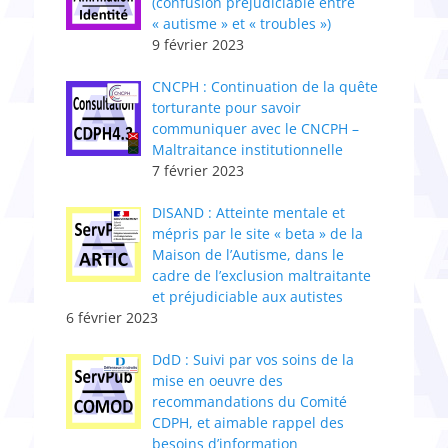
(confusion préjudiciable entre
« autisme » et « troubles »)
9 février 2023
CNCPH : ​Continuation de la quête
torturante pour savoir
communiquer avec le CNCPH –
Maltraitance institutionnelle
7 février 2023
DISAND : Atteinte mentale et
mépris par le site « beta » de la
Maison de l’Autisme, dans le
cadre de l’exclusion maltraitante
et préjudiciable aux autistes
6 février 2023
DdD : Suivi par vos soins de la
mise en oeuvre des
recommandations du Comité
CDPH, et aimable rappel des
besoins d’information