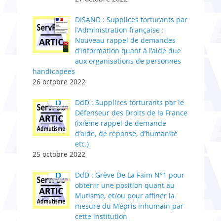
DISAND : Supplices torturants par
l’Administratio​n​ française :
Nouveau rappel de demandes
d’information quant à l’aide due
aux organisations de personnes
handicapées
26 octobre 2022
DdD : Supplices torturants par le
Défenseur des Droits de la France
(ixième rappel de demande
d’aide, de réponse, d’humanité
etc.)
25 octobre 2022
DdD : Grève De La Faim N°1 pour
obtenir une position quant au
Mutisme, et/ou pour affiner la
mesure du Mépris inhumain par
cette institution