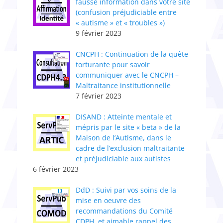
fausse information dans votre site
(confusion préjudiciable entre
« autisme » et « troubles »)
9 février 2023
CNCPH : ​Continuation de la quête
torturante pour savoir
communiquer avec le CNCPH –
Maltraitance institutionnelle
7 février 2023
DISAND : Atteinte mentale et
mépris par le site « beta » de la
Maison de l’Autisme, dans le
cadre de l’exclusion maltraitante
et préjudiciable aux autistes
6 février 2023
DdD : Suivi par vos soins de la
mise en oeuvre des
recommandations du Comité
CDPH, et aimable rappel des