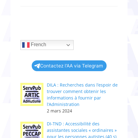
French
Contactez l'AA via Telegram
DILA : Recherches dans l’espoir de
trouver comment obtenir les
informations à fournir par
l’Administration
2 mars 2024
DI-TND : Accessibilité des
assistantes sociales « ordinaires »
pour les personnes autistes (40 s)