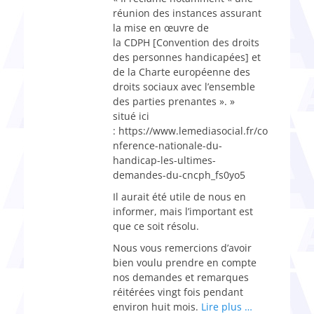
réunion des instances assurant
la mise en œuvre de
la CDPH [Convention des droits
des personnes handicapées] et
de la Charte européenne des
droits sociaux avec l’ensemble
des parties prenantes ». »
situé ici
: https://www.lemediasocial.fr/co
nference-nationale-du-
handicap-les-ultimes-
demandes-du-cncph_fs0yo5
Il aurait été utile de nous en
informer, mais l’important est
que ce soit résolu.
Nous vous remercions d’avoir
bien voulu prendre en compte
nos demandes et remarques
réitérées vingt fois pendant
environ huit mois.
Lire plus …