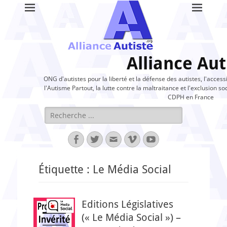
Alliance Aut
ONG d'autistes pour la liberté et la défense des autistes, l'access
l'Autisme Partout, la lutte contre la maltraitance et l'exclusion soc
CDPH en France
Rechercher :
Facebook
Twitter
Adresse
Vimeo
YouTube
de
contact
Étiquette :
Le Média Social
Editions Législatives
(« Le Média Social ») –