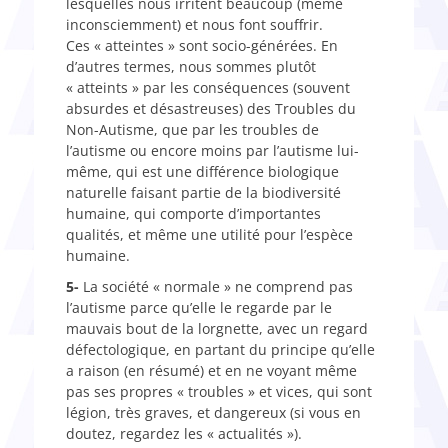
lesquelles nous irritent beaucoup (même
inconsciemment) et nous font souffrir.
Ces « atteintes » sont socio-générées. En
d’autres termes, nous sommes plutôt
« atteints » par les conséquences (souvent
absurdes et désastreuses) des Troubles du
Non-Autisme, que par les troubles de
l’autisme ou encore moins par l’autisme lui-
même, qui est une différence biologique
naturelle faisant partie de la biodiversité
humaine, qui comporte d’importantes
qualités, et même une utilité pour l’espèce
humaine.
5-
La société « normale » ne comprend pas
l’autisme parce qu’elle le regarde par le
mauvais bout de la lorgnette, avec un regard
défectologique, en partant du principe qu’elle
a raison (en résumé) et en ne voyant même
pas ses propres « troubles » et vices, qui sont
légion, très graves, et dangereux (si vous en
doutez, regardez les « actualités »).