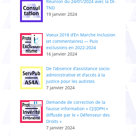
Réunion du 24/01/2024 avec la DI-
TND
19 janvier 2024
Voeux 2018 d’En Marche Inclusion
(et commentaires) — Puis
exclusions en 2022-2024
16 janvier 2024
De l’absence d’assistance socio-
administrative et d’accès à la
justice pour les autistes
7 janvier 2024
Demande de correction de la
fausse information « C[I]DPH »
diffusée par le « Défenseur des
Droits »
7 janvier 2024