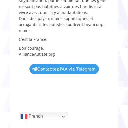
stigmatisation, par le simple fait que les gens
ne sont pas habitués à voir des handis et à
vivre avec, donc il y a inadaptations.
Dans des pays « moins sophistiqués et
arrogants », les autistes souffrent beaucoup
moins.
C’est la France.
Bon courage.
AllianceAutiste.org
Contactez l'AA via Telegram
French