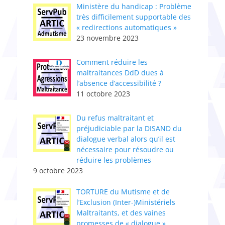
Ministère du handicap : Problème
très difficilement supportable des
« redirections automatiques »
23 novembre 2023
Comment réduire les
maltraitances DdD dues à
l’absence d’accessibilité ?
11 octobre 2023
Du refus maltraitant et
préjudiciable par la DISAND du
dialogue verbal alors qu’il est
nécessaire pour résoudre ou
réduire les problèmes
9 octobre 2023
TORTURE du Mutisme et de
l’Exclusion (Inter-)Ministériels
Maltraitants, et des vaines
promesses de « dialogue »