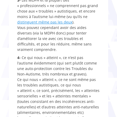
3-
Les MDPH et la plupart des
« professionnels » ne comprennent pas grand
chose aux « troubles » autistiques, et encore
moins à l’autisme lui-même (vu qu’ils ne
distinguent même pas les deux
).
Vous pouvez cependant avoir des aides
diverses (via la MDPH donc) pour tenter
d’améliorer la vie avec ces troubles et
difficultés, et pour les réduire, même sans
vraiment comprendre.
4-
Ce qui nous « atteint », ce n’est pas
l’autisme évidemment (qui sert plutôt comme
une auto-protection contre les Troubles du
Non-Autisme, très nombreux et graves).
Ce qui nous « atteint », ce ne sont même pas
les troubles autistiques, ce qui nous
« atteint », ce sont, précisément, les « atteintes
sensorielles » et les « atteintes mentales »
(toutes consistant en des incohérences anti-
naturelles) et d’autres atteintes anti-naturelles
(alimentaires, environnementales etc)