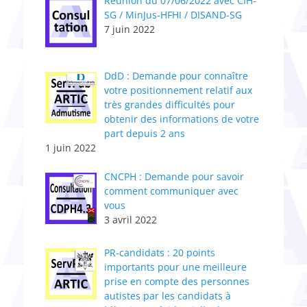
Réunion du 07/06/2022 avec CIH-
SG / MinJus-HFHI / DISAND-SG
7 juin 2022
DdD : Demande pour connaître
votre positionnement relatif aux
très grandes difficultés pour
obtenir des informations de votre
part depuis 2 ans
1 juin 2022
CNCPH : Demande pour savoir
comment communiquer avec
vous
3 avril 2022
PR-candidats : 20 points
importants pour une meilleure
prise en compte des personnes
autistes par les candidats à