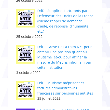
26 octobre 2022
DdD : Supplices torturants par le
Défenseur des Droits de la France
(ixième rappel de demande
d’aide, de réponse, d’humanité
etc.)
25 octobre 2022
DdD : Grève De La Faim N°1 pour
obtenir une position quant au
Mutisme, et/ou pour affiner la
mesure du Mépris inhumain par
cette institution
3 octobre 2022
DdD : Mutisme méprisant et
tortures administratives
françaises sur personnes autistes
25 juillet 2022