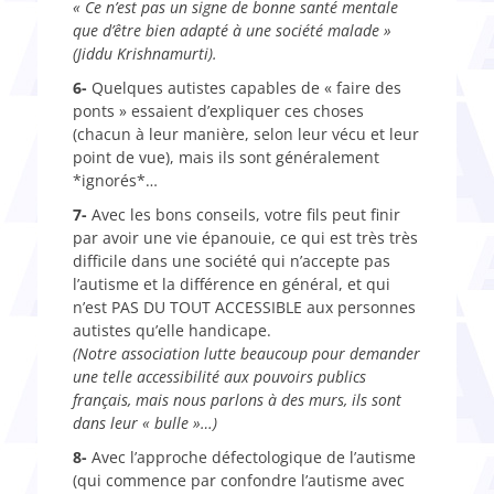
« Ce n’est pas un signe de bonne santé mentale
que d’être bien adapté à une société malade »
(Jiddu Krishnamurti).
6-
Quelques autistes capables de « faire des
ponts » essaient d’expliquer ces choses
(chacun à leur manière, selon leur vécu et leur
point de vue), mais ils sont généralement
*ignorés*…
7-
Avec les bons conseils, votre fils peut finir
par avoir une vie épanouie, ce qui est très très
difficile dans une société qui n’accepte pas
l’autisme et la différence en général, et qui
n’est PAS DU TOUT ACCESSIBLE aux personnes
autistes qu’elle handicape.
(Notre association lutte beaucoup pour demander
une telle accessibilité aux pouvoirs publics
français, mais nous parlons à des murs, ils sont
dans leur « bulle »…)
8-
Avec l’approche défectologique de l’autisme
(qui commence par confondre l’autisme avec