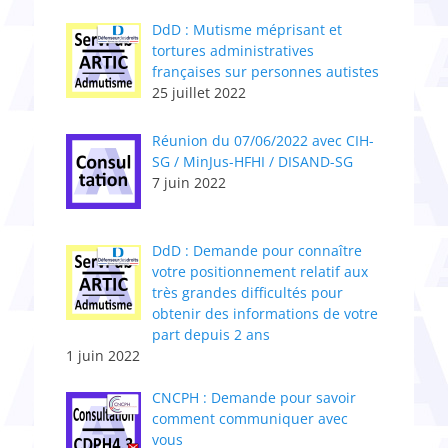
DdD : Mutisme méprisant et
tortures administratives
françaises sur personnes autistes
25 juillet 2022
Réunion du 07/06/2022 avec CIH-
SG / MinJus-HFHI / DISAND-SG
7 juin 2022
DdD : Demande pour connaître
votre positionnement relatif aux
très grandes difficultés pour
obtenir des informations de votre
part depuis 2 ans
1 juin 2022
CNCPH : Demande pour savoir
comment communiquer avec
vous