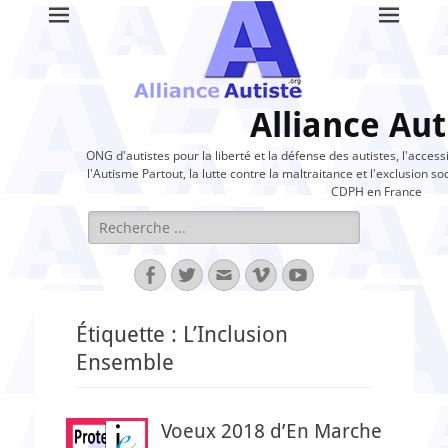
Alliance Aut
ONG d'autistes pour la liberté et la défense des autistes, l'access
l'Autisme Partout, la lutte contre la maltraitance et l'exclusion soc
CDPH en France
Rechercher :
Facebook
Twitter
Adresse
Vimeo
YouTube
de
contact
Étiquette :
L’Inclusion
Ensemble
Voeux 2018 d’En Marche