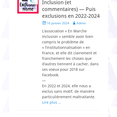
Inclusion (et
commentaires) — Puis
exclusions en 2022-2024
Posted
Author
16 janvier 2024
Admin
on
L’association « En Marche
Inclusion » semble avoir bien
compris le problème de
« l’institutionnalisation » en
France, et elle dit clairement et
franchement les choses que
d’autres tiennent à cacher, dans
ses voeux pour 2018 sur
Facebook.
—
En 2022 et 2024, elle nous a
exclus sans motif, de manière
particulièrement maltraitante.
Lire plus …