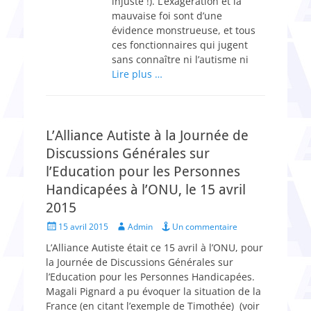
injuste !). L’exagération et la
mauvaise foi sont d’une
évidence monstrueuse, et tous
ces fonctionnaires qui jugent
sans connaître ni l’autisme ni
Lire plus …
L’Alliance Autiste à la Journée de
Discussions Générales sur
l’Education pour les Personnes
Handicapées à l’ONU, le 15 avril
2015
Posted
Author
15 avril 2015
Admin
Un commentaire
on
L’Alliance Autiste était ce 15 avril à l’ONU, pour
la Journée de Discussions Générales sur
l’Education pour les Personnes Handicapées.
Magali Pignard a pu évoquer la situation de la
France (en citant l’exemple de Timothée) (voir