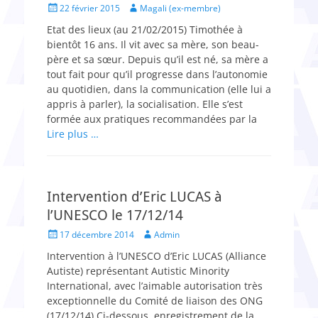
Posted
Author
22 février 2015
Magali (ex-membre)
on
Etat des lieux (au 21/02/2015) Timothée à
bientôt 16 ans. Il vit avec sa mère, son beau-
père et sa sœur. Depuis qu’il est né, sa mère a
tout fait pour qu’il progresse dans l’autonomie
au quotidien, dans la communication (elle lui a
appris à parler), la socialisation. Elle s’est
formée aux pratiques recommandées par la
Lire plus …
Intervention d’Eric LUCAS à
l’UNESCO le 17/12/14
Posted
Author
17 décembre 2014
Admin
on
Intervention à l’UNESCO d’Eric LUCAS (Alliance
Autiste) représentant Autistic Minority
International, avec l’aimable autorisation très
exceptionnelle du Comité de liaison des ONG
(17/12/14) Ci-dessous, enregistrement de la