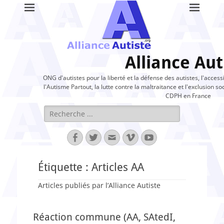
Alliance Aut
ONG d'autistes pour la liberté et la défense des autistes, l'access
l'Autisme Partout, la lutte contre la maltraitance et l'exclusion soc
CDPH en France
Rechercher :
Facebook
Twitter
Adresse
Vimeo
YouTube
de
contact
Étiquette :
Articles AA
Articles publiés par l’Alliance Autiste
Réaction commune (AA, SAtedI,