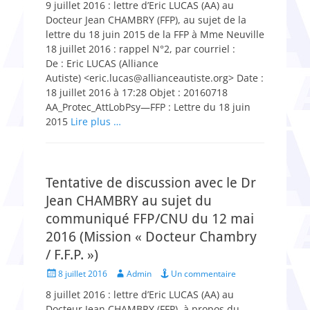
9 juillet 2016 : lettre d’Eric LUCAS (AA) au
Docteur Jean CHAMBRY (FFP), au sujet de la
lettre du 18 juin 2015 de la FFP à Mme Neuville
18 juillet 2016 : rappel N°2, par courriel :
De : Eric LUCAS (Alliance
Autiste) <eric.lucas@allianceautiste.org> Date :
18 juillet 2016 à 17:28 Objet : 20160718
AA_Protec_AttLobPsy—FFP : Lettre du 18 juin
2015
Lire plus …
Tentative de discussion avec le Dr
Jean CHAMBRY au sujet du
communiqué FFP/CNU du 12 mai
2016 (Mission « Docteur Chambry
/ F.F.P. »)
Posted
Author
8 juillet 2016
Admin
Un commentaire
on
8 juillet 2016 : lettre d’Eric LUCAS (AA) au
Docteur Jean CHAMBRY (FFP), à propos du