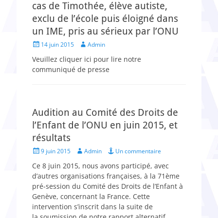
cas de Timothée, élève autiste,
exclu de l’école puis éloigné dans
un IME, pris au sérieux par l’ONU
Posted
Author
14 juin 2015
Admin
on
Veuillez cliquer ici pour lire notre
communiqué de presse
Audition au Comité des Droits de
l’Enfant de l’ONU en juin 2015, et
résultats
Posted
Author
9 juin 2015
Admin
Un commentaire
on
Ce 8 juin 2015, nous avons participé, avec
d’autres organisations françaises, à la 71ème
pré-session du Comité des Droits de l’Enfant à
Genève, concernant la France. Cette
intervention s’inscrit dans la suite de
la soumission de notre rapport alternatif.