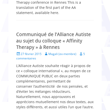
Therapy conference in Rennes This is a
translation of the first part of the AA
statement, available here.
Communiqué de l’Alliance Autiste
au sujet du colloque « Affinity
Therapy » à Rennes
Posted
Author
27 février 2015
Magali (ex-membre)
5
on
commentaires
L’Alliance Autiste souhaite réagir à propos de
ce « colloque international », au moyen de ce
COMMUNIQUE PUBLIC en deux parties
complémentaires, permettant de
conserver l’authenticité de nos pensées, et
d’éviter les mélanges réducteurs.
Naturellement, nous approuvons et
apprécions mutuellement nos deux textes, aux
styles différents, et aussi utiles l’un que l’autre.