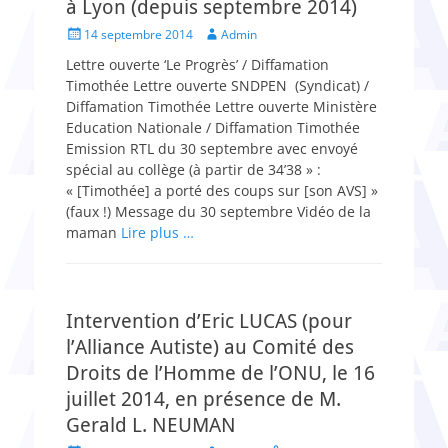
à Lyon (depuis septembre 2014)
Posted
Author
14 septembre 2014
Admin
on
Lettre ouverte ‘Le Progrès’ / Diffamation
Timothée Lettre ouverte SNDPEN (Syndicat) /
Diffamation Timothée Lettre ouverte Ministère
Education Nationale / Diffamation Timothée
Emission RTL du 30 septembre avec envoyé
spécial au collège (à partir de 34’38 » :
« [Timothée] a porté des coups sur [son AVS] »
(faux !) Message du 30 septembre Vidéo de la
maman
Lire plus …
Intervention d’Eric LUCAS (pour
l’Alliance Autiste) au Comité des
Droits de l’Homme de l’ONU, le 16
juillet 2014, en présence de M.
Gerald L. NEUMAN