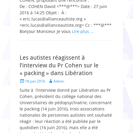
COHEN, proposant une rencontre :
De : COHEN David <***@***> Date : 27 juin
2016 à 14:25 Objet : À :
« eric.lucas@allianceautiste.org »
<eric.lucas@allianceautiste.org> Cc : ***@***
Bonjour Monsieur Je vous
Lire plus …
Les autistes réagissent à
l’interview du Pr Cohen sur le
« packing » dans Libération
Posted
Author
18 juin 2016
Admin
on
Suite à l’interview donné par Libération au Pr
Cohen, président du collège national des
Universitaires de pédopsychiatrie, concernant
le packing (14 juin 2016), trois associations
nationales de personnes autistes ont souhaité
réagir : leur réaction a été publiée par le
quotidien (16 juin 2016), mais elle a été