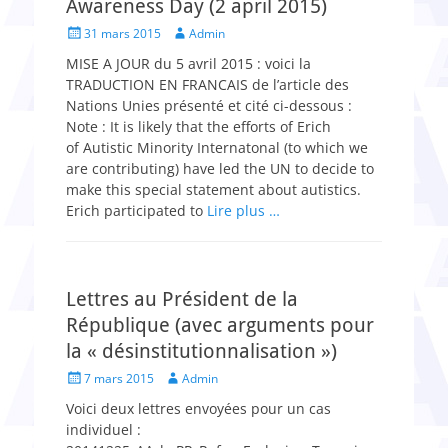
Awareness Day (2 april 2015)
Posted
Author
31 mars 2015
Admin
on
MISE A JOUR du 5 avril 2015 : voici la
TRADUCTION EN FRANCAIS de l’article des
Nations Unies présenté et cité ci-dessous :
Note : It is likely that the efforts of Erich
of Autistic Minority Internatonal (to which we
are contributing) have led the UN to decide to
make this special statement about autistics.
Erich participated to
Lire plus …
Lettres au Président de la
République (avec arguments pour
la « désinstitutionnalisation »)
Posted
Author
7 mars 2015
Admin
on
Voici deux lettres envoyées pour un cas
individuel :