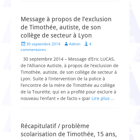
Message à propos de l’exclusion
de Timothée, autiste, de son
collège de secteur à Lyon
Posted
Author
30 septembre 2014
Admin
4
on
commentaires
30 septembre 2014 – Message d’Eric LUCAS,
de l’Alliance Autiste, à propos de l’exclusion de
Timothée, autiste, de son collège de secteur à
Lyon. Suite à l’intervention de la police à
l’encontre de la mère de Timothée au collège
de la Tourette, qui en a profité pour exclure à
nouveau l’enfant « de facto » (par
Lire plus …
Récapitulatif / problème
scolarisation de Timothée, 15 ans,