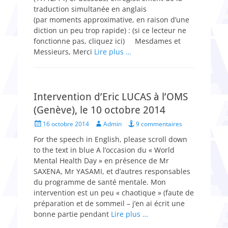
traduction simultanée en anglais
(par moments approximative, en raison d’une
diction un peu trop rapide) : (si ce lecteur ne
fonctionne pas, cliquez ici) Mesdames et
Messieurs, Merci
Lire plus …
Intervention d’Eric LUCAS à l’OMS
(Genève), le 10 octobre 2014
Posted
Author
16 octobre 2014
Admin
9 commentaires
on
For the speech in English, please scroll down
to the text in blue A l’occasion du « World
Mental Health Day » en présence de Mr
SAXENA, Mr YASAMI, et d’autres responsables
du programme de santé mentale. Mon
intervention est un peu « chaotique » (faute de
préparation et de sommeil – j’en ai écrit une
bonne partie pendant
Lire plus …