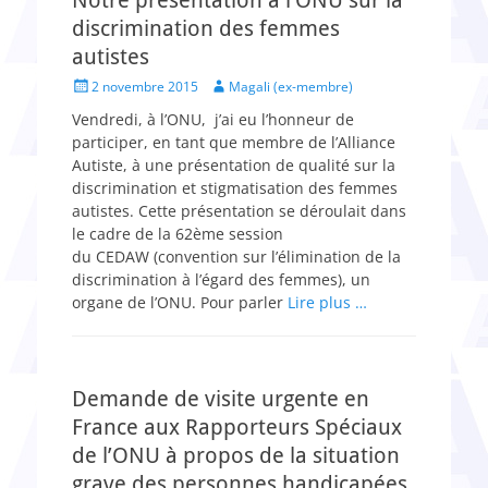
Notre présentation à l’ONU sur la
discrimination des femmes
autistes
Posted
Author
2 novembre 2015
Magali (ex-membre)
on
Vendredi, à l’ONU, j’ai eu l’honneur de
participer, en tant que membre de l’Alliance
Autiste, à une présentation de qualité sur la
discrimination et stigmatisation des femmes
autistes. Cette présentation se déroulait dans
le cadre de la 62ème session
du CEDAW (convention sur l’élimination de la
discrimination à l’égard des femmes), un
organe de l’ONU. Pour parler
Lire plus …
Demande de visite urgente en
France aux Rapporteurs Spéciaux
de l’ONU à propos de la situation
grave des personnes handicapées