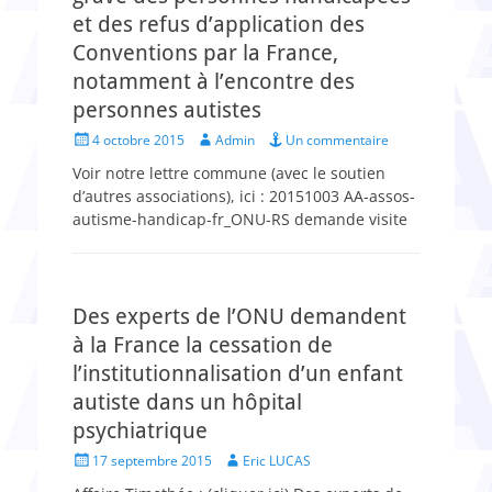
et des refus d’application des
Conventions par la France,
notamment à l’encontre des
personnes autistes
Posted
Author
4 octobre 2015
Admin
Un commentaire
on
Voir notre lettre commune (avec le soutien
d’autres associations), ici : 20151003 AA-assos-
autisme-handicap-fr_ONU-RS demande visite
Des experts de l’ONU demandent
à la France la cessation de
l’institutionnalisation d’un enfant
autiste dans un hôpital
psychiatrique
Posted
Author
17 septembre 2015
Eric LUCAS
on