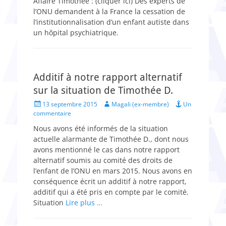
Affaire Timothée : (cliquer ici) Des experts de
l’ONU demandent à la France la cessation de
l’institutionnalisation d’un enfant autiste dans
un hôpital psychiatrique.
Additif à notre rapport alternatif
sur la situation de Timothée D.
Posted
Author
13 septembre 2015
Magali (ex-membre)
Un
on
commentaire
Nous avons été informés de la situation
actuelle alarmante de Timothée D., dont nous
avons mentionné le cas dans notre rapport
alternatif soumis au comité des droits de
l’enfant de l’ONU en mars 2015. Nous avons en
conséquence écrit un additif à notre rapport,
additif qui a été pris en compte par le comité.
Situation
Lire plus …