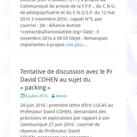
Communiqué de presse de la F.F.P. , du C.N.U.
de pédo­psychiatrie et du C.N.Q.S.P. du 12 mai
2016 3 novembre 2016 : rappel N°5, par
courriel : De : Alliance Autiste
<contact@allianceautiste.org> Date : 3
novembre 2016 à 09:59 Objet : Remarques
importantes à propos
Lire plus …
Tentative de discussion avec le Pr
David COHEN au sujet du
« packing »
Posted
Author
6 juillet 2016
Admin
on
24 juin 2016 : première lettre d’Eric LUCAS au
Professeur David COHEN, demandant des
précisions et explications par rapport à son
communiqué 27 juin 2016 : courriel de
réponse du Professeur David