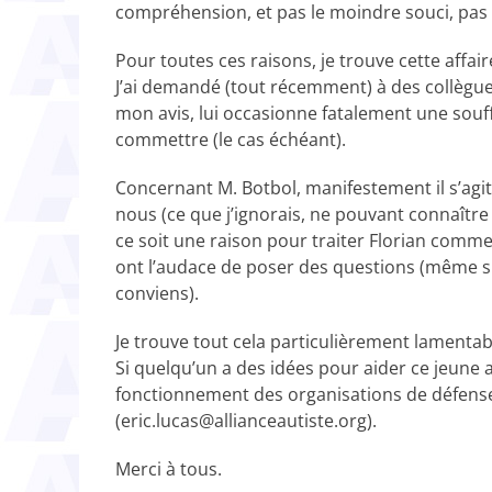
compréhension, et pas le moindre souci, pas 
Pour toutes ces raisons, je trouve cette affa
J’ai demandé (tout récemment) à des collègues
mon avis, lui occasionne fatalement une souff
commettre (le cas échéant).
Concernant M. Botbol, manifestement il s’agi
nous (ce que j’ignorais, ne pouvant connaître 
ce soit une raison pour traiter Florian comme 
ont l’audace de poser des questions (même si
conviens).
Je trouve tout cela particulièrement lamentabl
Si quelqu’un a des idées pour aider ce jeune a
fonctionnement des organisations de défense
(eric.lucas@allianceautiste.org).
Merci à tous.