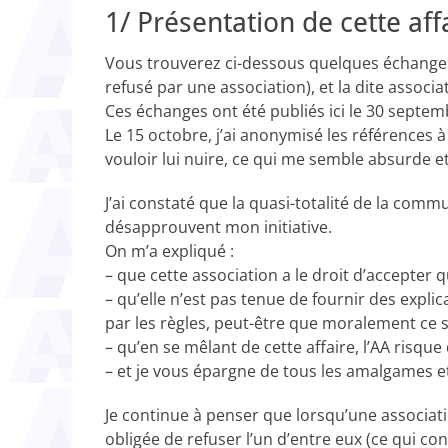
1/ Présentation de cette affa
Vous trouverez ci-dessous quelques échanges
refusé par une association), et la dite associa
Ces échanges ont été publiés ici le 30 septe
Le 15 octobre, j’ai anonymisé les références 
vouloir lui nuire, ce qui me semble absurde et 
J’ai constaté que la quasi-totalité de la comm
désapprouvent mon initiative.
On m’a expliqué :
– que cette association a le droit d’accepter qui
– qu’elle n’est pas tenue de fournir des explic
par les règles, peut-être que moralement ce se
– qu’en se mêlant de cette affaire, l’AA risqu
– et je vous épargne de tous les amalgames et
Je continue à penser que lorsqu’une associat
obligée de refuser l’un d’entre eux (ce qui co