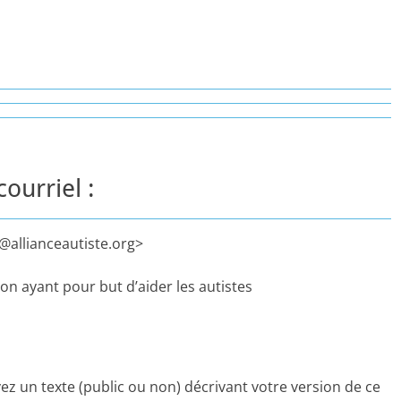
ourriel :
s@allianceautiste.org>
ion ayant pour but d’aider les autistes
vez un texte (public ou non) décrivant votre version de ce