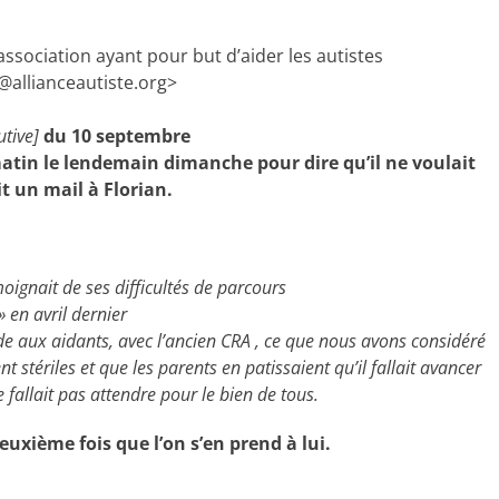
 association ayant pour but d’aider les autistes
as@allianceautiste.org>
utive]
du 10 septembre
 matin le lendemain dimanche
pour dire qu’il ne voulait
it un mail à Florian.
moignait de ses difficultés de parcours
» en avril dernier
de aux aidants, avec l’ancien CRA ,
ce que nous avons considéré
nt stériles et que les parents en patissaient qu’il fallait avancer
e fallait pas attendre pour le bien de tous.
euxième fois que l’on s’en prend à lui.