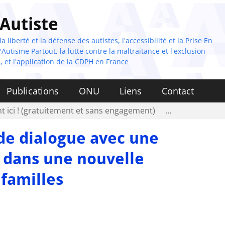
 Autiste
 liberté et la défense des autistes, l'accessibilité et la Prise En
Autisme Partout, la lutte contre la maltraitance et l'exclusion
, et l'application de la CDPH en France
Publications
ONU
Liens
Contact
t ici ! (gratuitement et sans engagement)
…
 de dialogue avec une
) dans une nouvelle
 familles