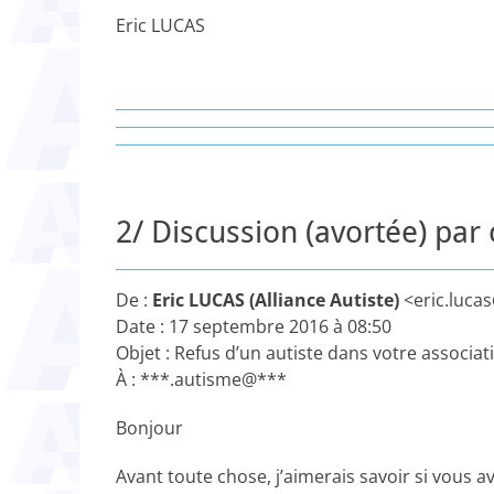
Eric LUCAS
2/ Discussion (avortée) par c
De :
Eric LUCAS (Alliance Autiste)
<eric.luca
Date : 17 septembre 2016 à 08:50
Objet : Refus d’un autiste dans votre associat
À : ***.autisme@***
Bonjour
Avant toute chose, j’aimerais savoir si vous a