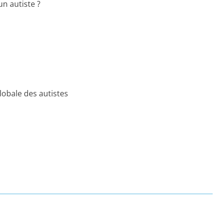
un autiste ?
lobale des autistes