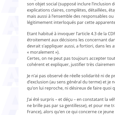
son objet social (supposé inclure l’inclusion 
explications claires, complètes, détaillées, 
mais aussi à l’ensemble des responsables ou au
légitimement interloqués par cette apparent
Etant habitué à invoquer l’article 4.3 de la C
étroitement aux décisions les concernant dan
devrait s’appliquer aussi, a fortiori, dans le
« moralement »).
Certes, on ne peut pas toujours accepter tout 
cohérent et expliquer, justifier très claireme
Je n’ai pas observé de réelle solidarité ni de 
d’exclusion (au sens général du terme) et je 
qu’on lui reproche, ni désireux de faire quoi
J’ai été surpris – et déçu – en constatant la 
ne brille pas par sa gentillesse), et pour me 
France), alors qu’en ce qui concerne ce jeune