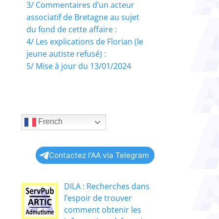
3/ Commentaires d’un acteur
associatif de Bretagne au sujet
du fond de cette affaire :
4/ Les explications de Florian (le
jeune autiste refusé) :
5/ Mise à jour du 13/01/2024
French
Contactez l'AA via Telegram
DILA : Recherches dans
l’espoir de trouver
comment obtenir les