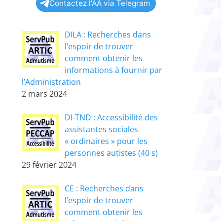
Contactez l'AA via Telegram
DILA : Recherches dans
l’espoir de trouver
comment obtenir les
informations à fournir par
l’Administration
2 mars 2024
DI-TND : Accessibilité des
assistantes sociales
« ordinaires » pour les
personnes autistes (40 s)
29 février 2024
CE : Recherches dans
l’espoir de trouver
comment obtenir les