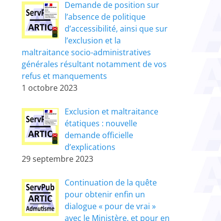
Demande de position sur
l’absence de politique
d’accessibilité, ainsi que sur
l’exclusion et la
maltraitance socio-administratives
générales résultant notamment de vos
refus et manquements
1 octobre 2023
Exclusion et maltraitance
étatiques : nouvelle
demande officielle
d’explications
29 septembre 2023
Continuation de la quête
pour obtenir enfin un
dialogue « pour de vrai »
avec le Ministère, et pour en