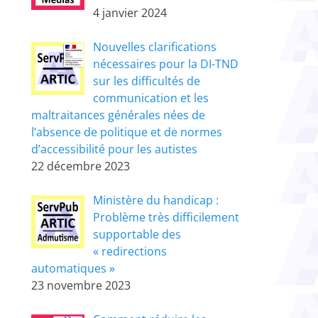
4 janvier 2024
Nouvelles clarifications
nécessaires pour la DI-TND
sur les difficultés de
communication et les
maltraitances générales nées de
l’absence de politique et de normes
d’accessibilité pour les autistes
22 décembre 2023
Ministère du handicap :
Problème très difficilement
supportable des
« redirections
automatiques »
23 novembre 2023