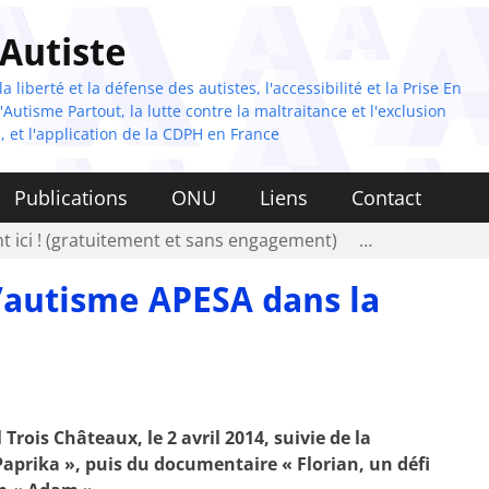
 Autiste
 liberté et la défense des autistes, l'accessibilité et la Prise En
Autisme Partout, la lutte contre la maltraitance et l'exclusion
, et l'application de la CDPH en France
Publications
ONU
Liens
Contact
t ici ! (gratuitement et sans engagement)
…
’autisme APESA dans la
ois Châteaux, le 2 avril 2014, suivie de la
Paprika »,
puis du documentaire « Florian, un défi