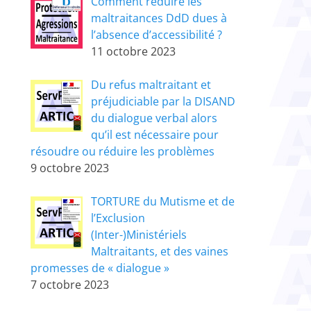
Comment réduire les
maltraitances DdD dues à
l’absence d’accessibilité ?
11 octobre 2023
Du refus maltraitant et
préjudiciable par la DISAND
du dialogue verbal alors
qu’il est nécessaire pour
résoudre ou réduire les problèmes
9 octobre 2023
TORTURE du Mutisme et de
l’Exclusion
(Inter-)Ministériels
Maltraitants, et des vaines
promesses de « dialogue »
7 octobre 2023