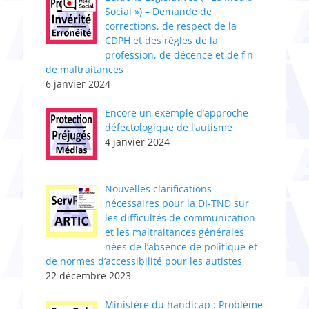
Social ») – Demande de
corrections, de respect de la
CDPH et des règles de la
profession, de décence et de fin
de maltraitances
6 janvier 2024
Encore un exemple d’approche
défectologique de l’autisme
4 janvier 2024
Nouvelles clarifications
nécessaires pour la DI-TND sur
les difficultés de communication
et les maltraitances générales
nées de l’absence de politique et
de normes d’accessibilité pour les autistes
22 décembre 2023
Ministère du handicap : Problème