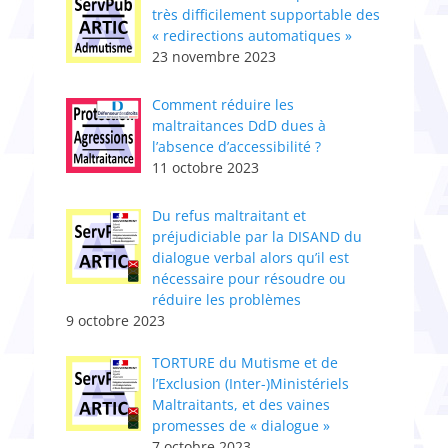
très difficilement supportable des
« redirections automatiques »
23 novembre 2023
Comment réduire les
maltraitances DdD dues à
l’absence d’accessibilité ?
11 octobre 2023
Du refus maltraitant et
préjudiciable par la DISAND du
dialogue verbal alors qu’il est
nécessaire pour résoudre ou
réduire les problèmes
9 octobre 2023
TORTURE du Mutisme et de
l’Exclusion (Inter-)Ministériels
Maltraitants, et des vaines
promesses de « dialogue »
7 octobre 2023