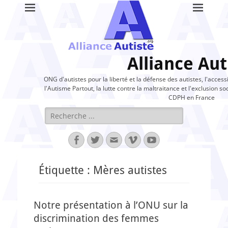
Alliance Aut
ONG d'autistes pour la liberté et la défense des autistes, l'access
l'Autisme Partout, la lutte contre la maltraitance et l'exclusion soc
CDPH en France
Rechercher :
Facebook
Twitter
Adresse
Vimeo
YouTube
de
contact
Étiquette :
Mères autistes
Notre présentation à l’ONU sur la
discrimination des femmes