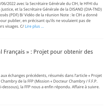
06/2022 avec la Secrétaire Générale du CIH, le HFHI du
a Justice, et la Secrétaire Générale de la DISAND (DIA-TND)
osés (PDF) B/ Vidéo de la réunion Note : le CIH a donné
pour publier, en précisant qu’ils ne voulaient pas de
urs visages. C/
Lire plus …
 Français » : Projet pour obtenir des
r aux échanges précédents, résumés dans l’article « Projet
 Chambry de la FFP (Mission « Docteur Chambry / F.F.P.
i-dessous), la FFP nous a enfin répondu. Affaire à suivre.