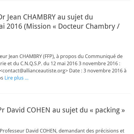
e Dr Jean CHAMBRY au sujet du
 2016 (Mission « Docteur Chambry /
 Docteur Jean CHAMBRY (FFP), à propos du Communiqué de
atrie et du C.N.Q.S.P. du 12 mai 2016 3 novembre 2016 :
te <contact@allianceautiste.org> Date : 3 novembre 2016 à
os
Lire plus …
 Pr David COHEN au sujet du « packing »
au Professeur David COHEN, demandant des précisions et