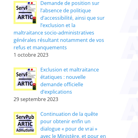
Demande de position sur
l’absence de politique
d’accessibilité, ainsi que sur
l’exclusion et la
maltraitance socio-administratives
générales résultant notamment de vos
refus et manquements
1 octobre 2023
Exclusion et maltraitance
étatiques : nouvelle
demande officielle
d’explications
29 septembre 2023
Continuation de la quête
pour obtenir enfin un
dialogue « pour de vrai »
avec le Ministère, et pour en