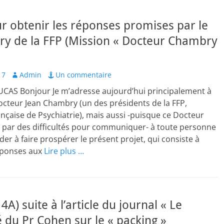
ur obtenir les réponses promises par le
y de la FFP (Mission « Docteur Chambry
Author
17
Admin
Un commentaire
LUCAS Bonjour Je m’adresse aujourd’hui principalement à
octeur Jean Chambry (un des présidents de la FFP,
nçaise de Psychiatrie), mais aussi -puisque ce Docteur
t par des difficultés pour communiquer- à toute personne
der à faire prospérer le présent projet, qui consiste à
éponses aux
Lire plus …
) suite à l’article du journal « Le
du Pr Cohen sur le « packing »