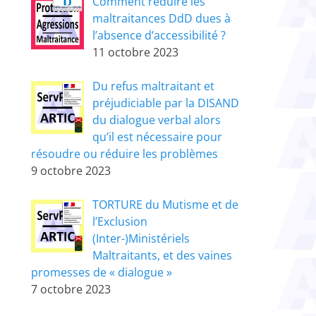
Comment réduire les
maltraitances DdD dues à
l’absence d’accessibilité ?
11 octobre 2023
Du refus maltraitant et
préjudiciable par la DISAND
du dialogue verbal alors
qu’il est nécessaire pour
résoudre ou réduire les problèmes
9 octobre 2023
TORTURE du Mutisme et de
l’Exclusion
(Inter-)Ministériels
Maltraitants, et des vaines
promesses de « dialogue »
7 octobre 2023