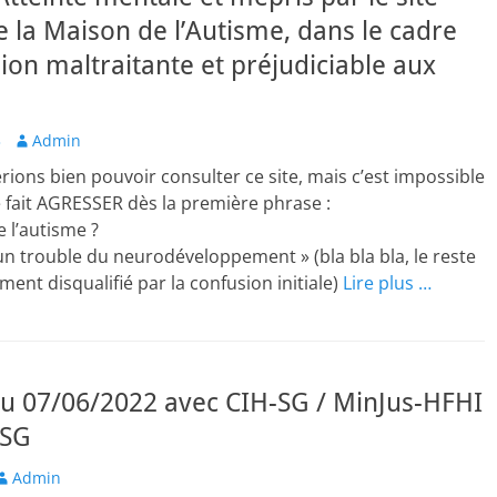
e la Maison de l’Autisme, dans le cadre
sion maltraitante et préjudiciable aux
Author
3
Admin
rions bien pouvoir consulter ce site, mais c’est impossible
e fait AGRESSER dès la première phrase :
e l’autisme ?
un trouble du neurodéveloppement » (bla bla bla, le reste
ent disqualifié par la confusion initiale)
Lire plus …
u 07/06/2022 avec CIH-SG / MinJus-HFHI
-SG
uthor
Admin