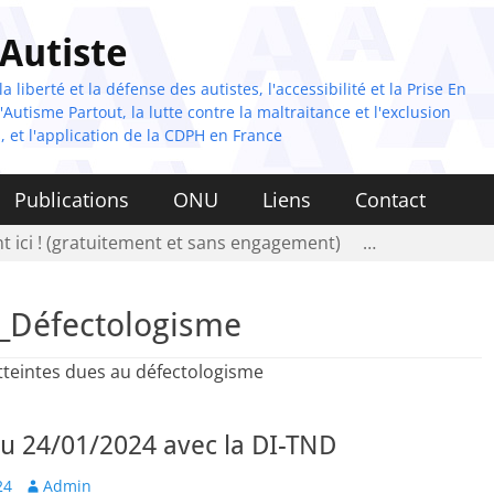
 Autiste
 liberté et la défense des autistes, l'accessibilité et la Prise En
Autisme Partout, la lutte contre la maltraitance et l'exclusion
, et l'application de la CDPH en France
Publications
ONU
Liens
Contact
t ici ! (gratuitement et sans engagement)
…
_Défectologisme
atteintes dues au défectologisme
u 24/01/2024 avec la DI-TND
Author
24
Admin