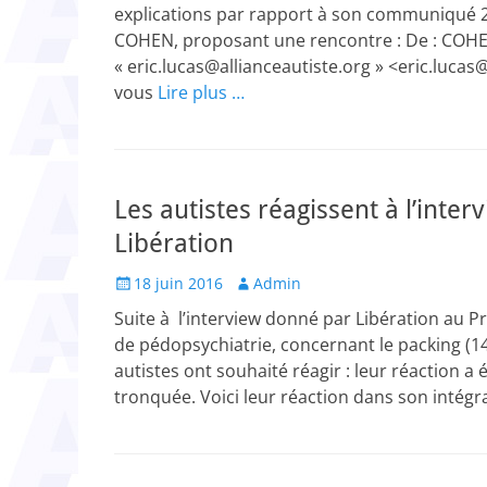
explications par rapport à son communiqué 27
COHEN, proposant une rencontre : De : COHEN 
« eric.lucas@allianceautiste.org » <eric.luca
vous
Lire plus …
Les autistes réagissent à l’inte
Libération
Posted
Author
18 juin 2016
Admin
on
Suite à l’interview donné par Libération au P
de pédopsychiatrie, concernant le packing (14
autistes ont souhaité réagir : leur réaction a é
tronquée. Voici leur réaction dans son intégrali