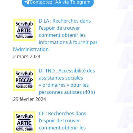
Contactez l'AA via Telegram
DILA : Recherches dans
l’espoir de trouver
comment obtenir les
informations à fournir par
l’Administration
2 mars 2024
DI-TND : Accessibilité des
assistantes sociales
« ordinaires » pour les
personnes autistes (40 s)
29 février 2024
CE : Recherches dans
l’espoir de trouver
comment obtenir les