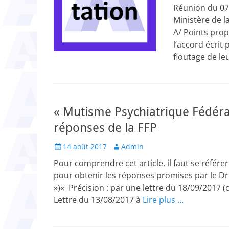
on
Réunion du 07/
Ministère de l
A/ Points prop
l’accord écrit 
floutage de le
« Mutisme Psychiatrique Fédéral
réponses de la FFP
Posted
Author
14 août 2017
Admin
on
Pour comprendre cet article, il faut se référe
pour obtenir les réponses promises par le Dr
»)« Précision : par une lettre du 18/09/2017 (c
Lettre du 13/08/2017 à
Lire plus …