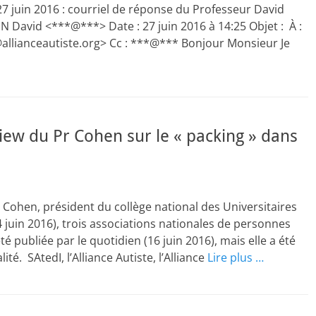
 juin 2016 : courriel de réponse du Professeur David
David <***@***> Date : 27 juin 2016 à 14:25 Objet : À :
s@allianceautiste.org> Cc : ***@*** Bonjour Monsieur Je
rview du Pr Cohen sur le « packing » dans
r Cohen, président du collège national des Universitaires
 juin 2016), trois associations nationales de personnes
té publiée par le quotidien (16 juin 2016), mais elle a été
té. SAtedI, l’Alliance Autiste, l’Alliance
Lire plus …