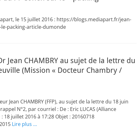
part, le 15 juillet 2016 : https://blogs.mediapart.fr/jean-
-le-packing-article-dumonde
 Dr Jean CHAMBRY au sujet de la lettre du
euville (Mission « Docteur Chambry /
cteur Jean CHAMBRY (FFP), au sujet de la lettre du 18 juin
 rappel N°2, par courriel : De : Eric LUCAS (Alliance
: 18 juillet 2016 à 17:28 Objet : 20160718
 2015
Lire plus …