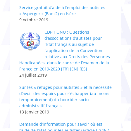
Service gratuit d’aide à l’emploi des autistes
« Asperger » (Bac+2) en Isère
9 octobre 2019
CDPH ONU : Questions
d’associations d’autistes pour
l’Etat français au sujet de
l’application de la Convention
relative aux Droits des Personnes
Handicapées, dans le cadre de l’examen de la
France en 2019-2020 [FR] [EN] [ES]
24 juillet 2019
Sur les « refuges pour autistes » et la nécessité
d’avoir des espoirs pour s’échapper (au moins
temporairement) du bourbier socio-
administratif français
13 janvier 2019
Demande d’information pour savoir où est
l’aide de l’Etat pour les autistes (article L.246-1