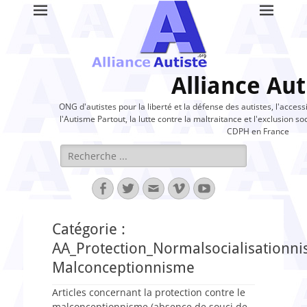
Alliance Aut
ONG d'autistes pour la liberté et la défense des autistes, l'access
l'Autisme Partout, la lutte contre la maltraitance et l'exclusion soc
CDPH en France
Rechercher :
Facebook
Twitter
Adresse
Vimeo
YouTube
de
contact
Catégorie :
AA_Protection_Normalsocialisationn
Malconceptionnisme
Articles concernant la protection contre le
malconceptionnisme (absence de souci de