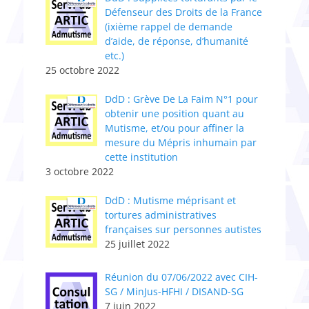
Défenseur des Droits de la France
(ixième rappel de demande
d’aide, de réponse, d’humanité
etc.)
25 octobre 2022
DdD : Grève De La Faim N°1 pour
obtenir une position quant au
Mutisme, et/ou pour affiner la
mesure du Mépris inhumain par
cette institution
3 octobre 2022
DdD : Mutisme méprisant et
tortures administratives
françaises sur personnes autistes
25 juillet 2022
Réunion du 07/06/2022 avec CIH-
SG / MinJus-HFHI / DISAND-SG
7 juin 2022