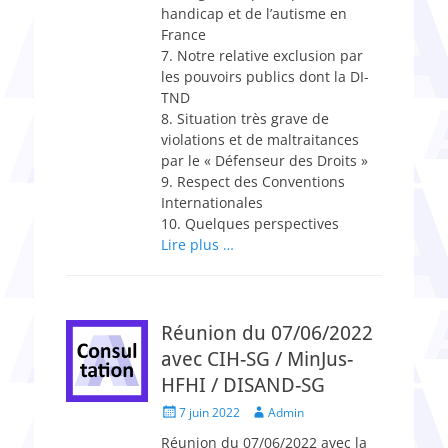
handicap et de l’autisme en
France
7. Notre relative exclusion par
les pouvoirs publics dont la DI-
TND
8. Situation très grave de
violations et de maltraitances
par le « Défenseur des Droits »
9. Respect des Conventions
Internationales
10. Quelques perspectives
Lire plus …
Réunion du 07/06/2022
avec CIH-SG / MinJus-
HFHI / DISAND-SG
Posted
Author
7 juin 2022
Admin
on
Réunion du 07/06/2022 avec la