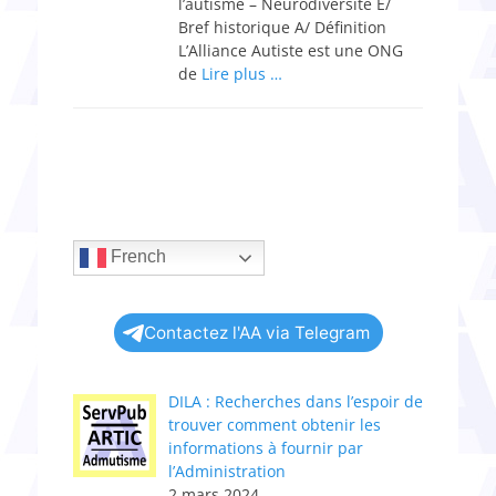
l’autisme – Neurodiversité E/
Bref historique A/ Définition
L’Alliance Autiste est une ONG
de
Lire plus …
French
Contactez l'AA via Telegram
DILA : Recherches dans l’espoir de
trouver comment obtenir les
informations à fournir par
l’Administration
2 mars 2024