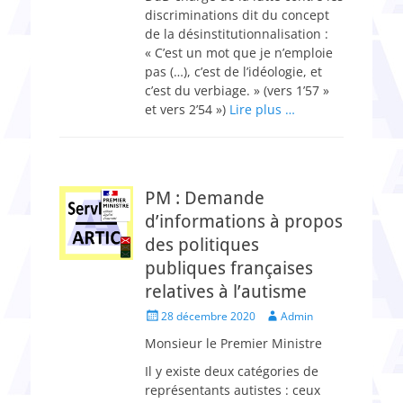
discriminations dit du concept
de la désinstitutionnalisation :
« C’est un mot que je n’emploie
pas (…), c’est de l’idéologie, et
c’est du verbiage. » (vers 1’57 »
et vers 2’54 »)
Lire plus …
PM : Demande
d’informations à propos
des politiques
publiques françaises
relatives à l’autisme
Posted
Author
28 décembre 2020
Admin
on
Monsieur le Premier Ministre
Il y existe deux catégories de
représentants autistes : ceux