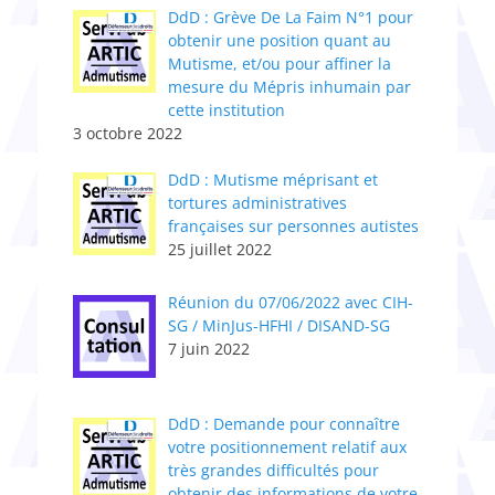
DdD : Grève De La Faim N°1 pour
obtenir une position quant au
Mutisme, et/ou pour affiner la
mesure du Mépris inhumain par
cette institution
3 octobre 2022
DdD : Mutisme méprisant et
tortures administratives
françaises sur personnes autistes
25 juillet 2022
Réunion du 07/06/2022 avec CIH-
SG / MinJus-HFHI / DISAND-SG
7 juin 2022
DdD : Demande pour connaître
votre positionnement relatif aux
très grandes difficultés pour
obtenir des informations de votre