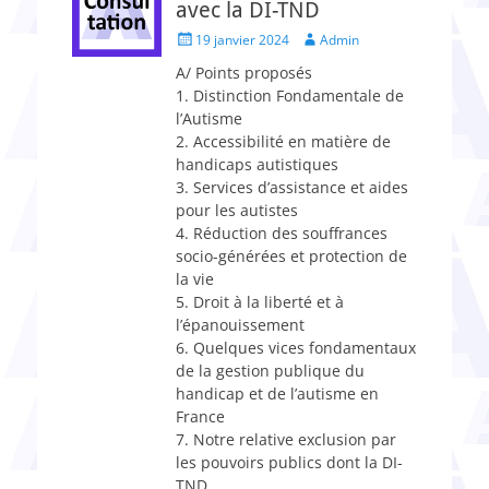
avec la DI-TND
Posted
Author
19 janvier 2024
Admin
on
A/ Points proposés
1. Distinction Fondamentale de
l’Autisme
2. Accessibilité en matière de
handicaps autistiques
3. Services d’assistance et aides
pour les autistes
4. Réduction des souffrances
socio-générées et protection de
la vie
5. Droit à la liberté et à
l’épanouissement
6. Quelques vices fondamentaux
de la gestion publique du
handicap et de l’autisme en
France
7. Notre relative exclusion par
les pouvoirs publics dont la DI-
TND