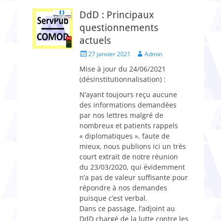
DdD : Principaux
questionnements
actuels
Posted
Author
27 janvier 2021
Admin
on
Mise à jour du 24/06/2021
(désinstitutionnalisation) :
N’ayant toujours reçu aucune
des informations demandées
par nos lettres malgré de
nombreux et patients rappels
« diplomatiques », faute de
mieux, nous publions ici un très
court extrait de notre réunion
du 23/03/2020, qui évidemment
n’a pas de valeur suffisante pour
répondre à nos demandes
puisque c’est verbal.
Dans ce passage, l’adjoint au
DdD chargé de la lutte contre les