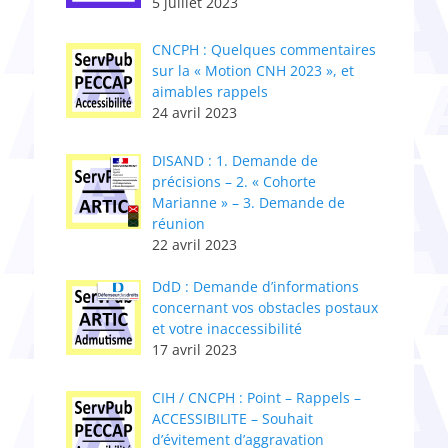
5 juillet 2023
CNCPH : Quelques commentaires
sur la « Motion CNH 2023 », et
aimables rappels
24 avril 2023
DISAND : 1. Demande de
précisions – 2. « Cohorte
Marianne » – 3. Demande de
réunion
22 avril 2023
DdD : Demande d’informations
concernant vos obstacles postaux
et votre inaccessibilité
17 avril 2023
CIH / CNCPH : Point – Rappels –
ACCESSIBILITE – Souhait
d’évitement d’aggravation