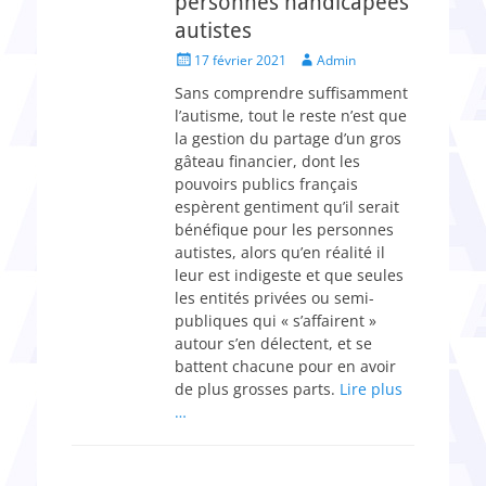
personnes handicapées
autistes
Posted
Author
17 février 2021
Admin
on
Sans comprendre suffisamment
l’autisme, tout le reste n’est que
la gestion du partage d’un gros
gâteau financier, dont les
pouvoirs publics français
espèrent gentiment qu’il serait
bénéfique pour les personnes
autistes, alors qu’en réalité il
leur est indigeste et que seules
les entités privées ou semi-
publiques qui « s’affairent »
autour s’en délectent, et se
battent chacune pour en avoir
de plus grosses parts.
Lire plus
…