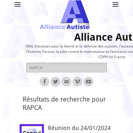
Alliance Aut
ONG d'autistes pour la liberté et la défense des autistes, l'access
l'Autisme Partout, la lutte contre la maltraitance et l'exclusion soc
CDPH en France
Rechercher :
Facebook
Twitter
Adresse
Vimeo
YouTube
de
contact
Résultats de recherche pour
RAPCA
Réunion du 24/01/2024