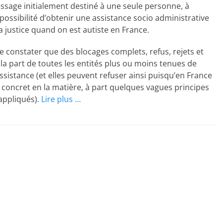
ssage initialement destiné à une seule personne, à
possibilité d’obtenir une assistance socio administrative
la justice quand on est autiste en France.
 constater que des blocages complets, refus, rejets et
 la part de toutes les entités plus ou moins tenues de
assistance (et elles peuvent refuser ainsi puisqu’en France
de concret en la matière, à part quelques vagues principes
appliqués).
Lire plus …