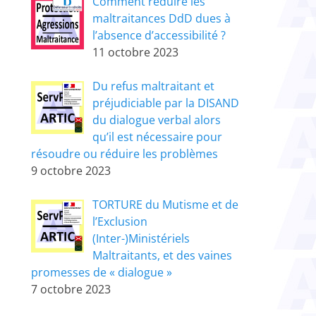
Comment réduire les
maltraitances DdD dues à
l’absence d’accessibilité ?
11 octobre 2023
Du refus maltraitant et
préjudiciable par la DISAND
du dialogue verbal alors
qu’il est nécessaire pour
résoudre ou réduire les problèmes
9 octobre 2023
TORTURE du Mutisme et de
l’Exclusion
(Inter-)Ministériels
Maltraitants, et des vaines
promesses de « dialogue »
7 octobre 2023