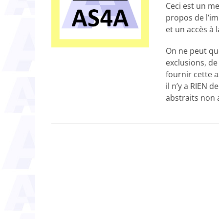
Ceci est un me
propos de l’im
et un accès à 
On ne peut que
exclusions, de
fournir cette 
il n’y a RIEN 
abstraits non 