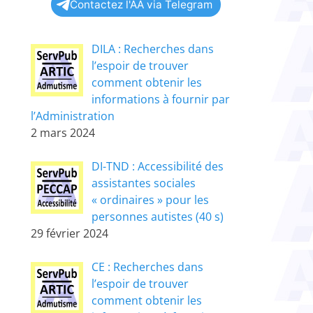
Contactez l'AA via Telegram
DILA : Recherches dans
l’espoir de trouver
comment obtenir les
informations à fournir par
l’Administration
2 mars 2024
DI-TND : Accessibilité des
assistantes sociales
« ordinaires » pour les
personnes autistes (40 s)
29 février 2024
CE : Recherches dans
l’espoir de trouver
comment obtenir les