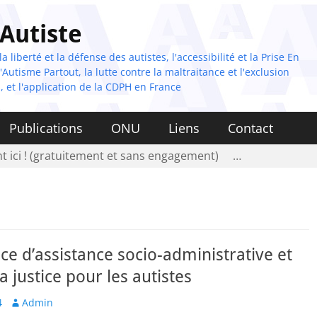
 Autiste
 liberté et la défense des autistes, l'accessibilité et la Prise En
Autisme Partout, la lutte contre la maltraitance et l'exclusion
, et l'application de la CDPH en France
Publications
ONU
Liens
Contact
t ici ! (gratuitement et sans engagement)
…
ce d’assistance socio-administrative et
la justice pour les autistes
Author
4
Admin