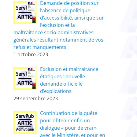
Demande de position sur
l’absence de politique
d’accessibilité, ainsi que sur
l’exclusion et la
maltraitance socio-administratives
générales résultant notamment de vos
refus et manquements
1 octobre 2023
Exclusion et maltraitance
étatiques : nouvelle
demande officielle
d’explications
29 septembre 2023
Continuation de la quête
pour obtenir enfin un
dialogue « pour de vrai »
avec le Ministère, et pour en