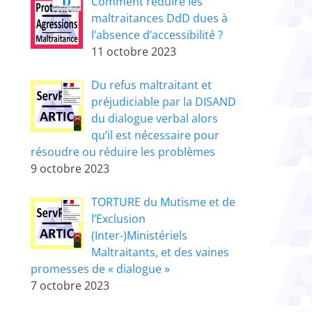
Comment réduire les
maltraitances DdD dues à
l’absence d’accessibilité ?
11 octobre 2023
Du refus maltraitant et
préjudiciable par la DISAND
du dialogue verbal alors
qu’il est nécessaire pour
résoudre ou réduire les problèmes
9 octobre 2023
TORTURE du Mutisme et de
l’Exclusion
(Inter-)Ministériels
Maltraitants, et des vaines
promesses de « dialogue »
7 octobre 2023