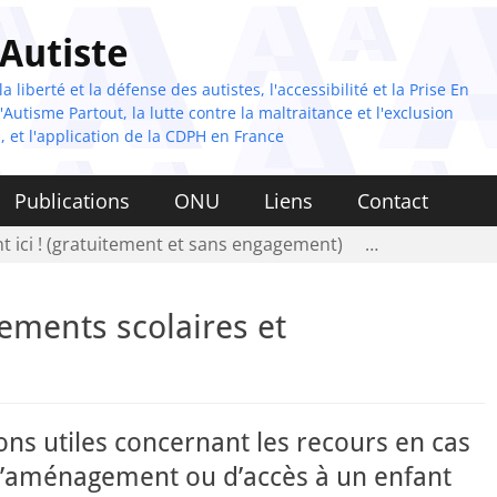
 Autiste
 liberté et la défense des autistes, l'accessibilité et la Prise En
Autisme Partout, la lutte contre la maltraitance et l'exclusion
, et l'application de la CDPH en France
Publications
ONU
Liens
Contact
t ici ! (gratuitement et sans engagement)
…
ments scolaires et
ns utiles concernant les recours en cas
d’aménagement ou d’accès à un enfant