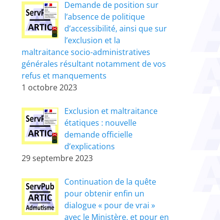
Demande de position sur
l’absence de politique
d’accessibilité, ainsi que sur
l’exclusion et la
maltraitance socio-administratives
générales résultant notamment de vos
refus et manquements
1 octobre 2023
Exclusion et maltraitance
étatiques : nouvelle
demande officielle
d’explications
29 septembre 2023
Continuation de la quête
pour obtenir enfin un
dialogue « pour de vrai »
avec le Ministère, et pour en