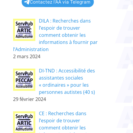
Contactez l'AA via Telegram
DILA : Recherches dans
l’espoir de trouver
comment obtenir les
informations à fournir par
l’Administration
2 mars 2024
DI-TND : Accessibilité des
assistantes sociales
« ordinaires » pour les
personnes autistes (40 s)
29 février 2024
CE : Recherches dans
l’espoir de trouver
comment obtenir les