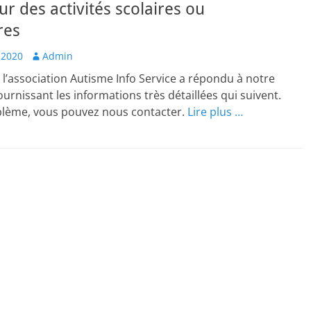
ur des activités scolaires ou
res
Author
 2020
Admin
 l’association Autisme Info Service a répondu à notre
rnissant les informations très détaillées qui suivent.
blème, vous pouvez nous contacter.
Lire plus …