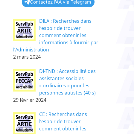
Contactez l'AA via Telegram
DILA : Recherches dans
l’espoir de trouver
comment obtenir les
informations à fournir par
l’Administration
2 mars 2024
DI-TND : Accessibilité des
assistantes sociales
« ordinaires » pour les
personnes autistes (40 s)
29 février 2024
CE : Recherches dans
l’espoir de trouver
comment obtenir les