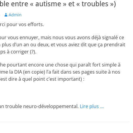
ble entre « autisme » et « troubles »)
Author
3
Admin
ci pour vos efforts.
our vous ennuyer, mais nous vous avons déjà signalé ce
a plus d’un an ou deux, et vous aviez dit que ça prendrait
s à corriger (?).
iche pourtant encore une chose qui paraît fort simple à
me la DIA (en copie) l’a fait dans ses pages suite à nos
’est dire à quel point c’est important) :
 un trouble neuro-développemental.
Lire plus …