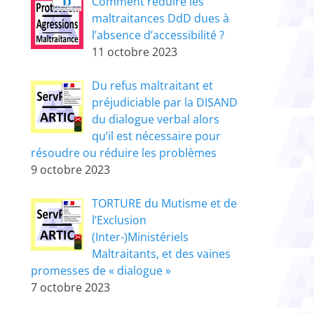
Comment réduire les
maltraitances DdD dues à
l’absence d’accessibilité ?
11 octobre 2023
Du refus maltraitant et
préjudiciable par la DISAND
du dialogue verbal alors
qu’il est nécessaire pour
résoudre ou réduire les problèmes
9 octobre 2023
TORTURE du Mutisme et de
l’Exclusion
(Inter-)Ministériels
Maltraitants, et des vaines
promesses de « dialogue »
7 octobre 2023