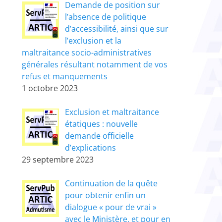
Demande de position sur
l’absence de politique
d’accessibilité, ainsi que sur
l’exclusion et la
maltraitance socio-administratives
générales résultant notamment de vos
refus et manquements
1 octobre 2023
Exclusion et maltraitance
étatiques : nouvelle
demande officielle
d’explications
29 septembre 2023
Continuation de la quête
pour obtenir enfin un
dialogue « pour de vrai »
avec le Ministère, et pour en