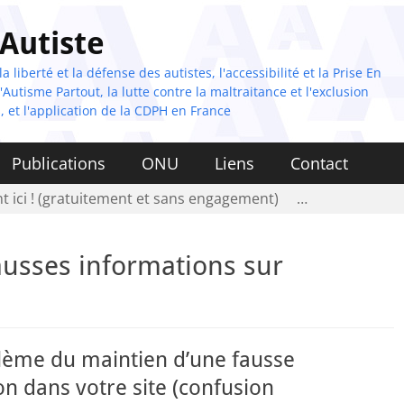
 Autiste
 liberté et la défense des autistes, l'accessibilité et la Prise En
Autisme Partout, la lutte contre la maltraitance et l'exclusion
, et l'application de la CDPH en France
Publications
ONU
Liens
Contact
t ici ! (gratuitement et sans engagement)
…
ausses informations sur
blème du maintien d’une fausse
n dans votre site (confusion