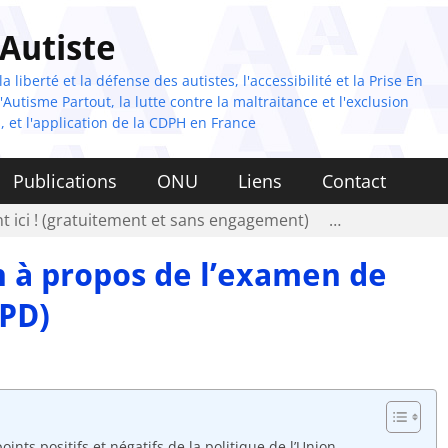
 Autiste
 liberté et la défense des autistes, l'accessibilité et la Prise En
Autisme Partout, la lutte contre la maltraitance et l'exclusion
, et l'application de la CDPH en France
Publications
ONU
Liens
Contact
t ici ! (gratuitement et sans engagement)
…
 propos de l’examen de
RPD)
s positifs et négatifs de la politique de l’Union