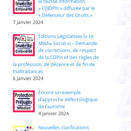
la fausse information
« C[I]DPH » diffusée par le
« Défenseur des Droits »
7 janvier 2024
Editions Législatives (« Le
Média Social ») – Demande
de corrections, de respect
de la CDPH et des règles de
la profession, de décence et de fin de
maltraitances
6 janvier 2024
Encore un exemple
d’approche défectologique
de l’autisme
4 janvier 2024
Nouvelles clarifications