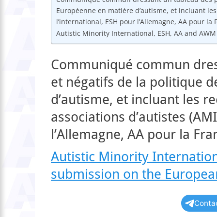
Européenne en matière d’autisme, et incluant le
l’international, ESH pour l’Allemagne, AA pour l
Autistic Minority International, ESH, AA and AW
Communiqué commun dressan
et négatifs de la politique
d’autisme, et incluant les
associations d’autistes (AMI
l’Allemagne, AA pour la Fr
Autistic Minority Internati
submission on the Europea
Contac