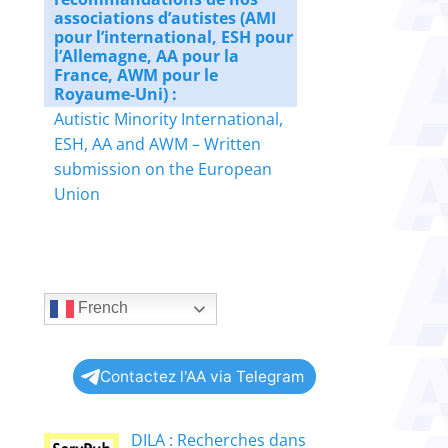
associations d’autistes (AMI
pour l’international, ESH pour
l’Allemagne, AA pour la
France, AWM pour le
Royaume-Uni) :
Autistic Minority International,
ESH, AA and AWM – Written
submission on the European
Union
French
Contactez l'AA via Telegram
DILA : Recherches dans