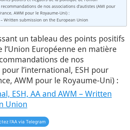
s recommandations de nos associations d’autistes (AMI pour
a France, AWM pour le Royaume-Uni) :
M – Written submission on the European Union
t un tableau des points positifs
 de l’Union Européenne en matière
 recommandations de nos
 pour l’international, ESH pour
ance, AWM pour le Royaume-Uni) :
onal, ESH, AA and AWM – Written
n Union
tez l'AA via Telegram